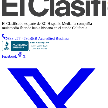
El Clasificado es parte de EC Hispanic Media, la compañía
multimedia líder de habla hispana en el sur de California.
888-277-4736
BBB Accredited Business
Facebook
X