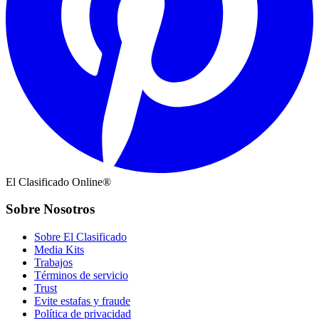
El Clasificado Online®
Sobre Nosotros
Sobre El Clasificado
Media Kits
Trabajos
Términos de servicio
Trust
Evite estafas y fraude
Política de privacidad