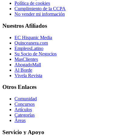
Política de cookies
Cumplimiento de la CCPA
No vender mi información
Nuestros Afiliados
EC Hispanic Media
Quinceanera.com
EmpleosLatino
Su Socio de Negocios
MasClientes
AbogadoMall
Al Borde
Vivela Revista
Otros Enlaces
Comunidad
Concursos
Artículos
Categorías
Áreas
Servicio y Apoyo