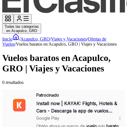
Todas las categorías
en Acapulco, GRO
Inicio
/
Acapulco, GRO
/
Viajes y Vacaciones
/
Ofertas de
Vuelos
/
Vuelos baratos en Acapulco, GRO | Viajes y Vacaciones
Vuelos baratos en Acapulco,
GRO | Viajes y Vacaciones
0
resultados