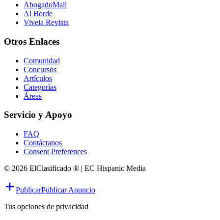
AbogadoMall
Al Borde
Vivela Revista
Otros Enlaces
Comunidad
Concursos
Artículos
Categorías
Áreas
Servicio y Apoyo
FAQ
Contáctanos
Consent Preferences
© 2026 ElClasificado ® | EC Hispanic Media
Publicar
Publicar Anuncio
Tus opciones de privacidad