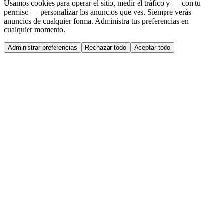
Usamos cookies para operar el sitio, medir el tráfico y — con tu
permiso — personalizar los anuncios que ves. Siempre verás
anuncios de cualquier forma. Administra tus preferencias en
cualquier momento.
Administrar preferencias
Rechazar todo
Aceptar todo