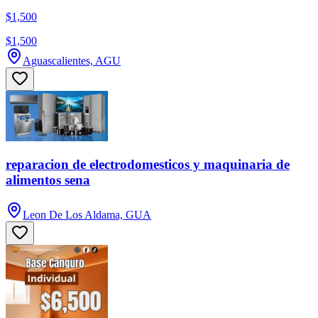
$1,500
$1,500
Aguascalientes, AGU
reparacion de electrodomesticos y maquinaria de
alimentos sena
Leon De Los Aldama, GUA