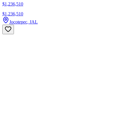
$1,236,510
$1,236,510
Jocotepec, JAL