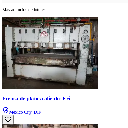
Más anuncios de interés
Prensa de platos calientes Fri
Mexico City, DIF