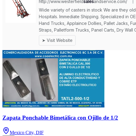
Zapata Ponchable Bimetálica con Ojillo de 1/2
Mexico City, DIF