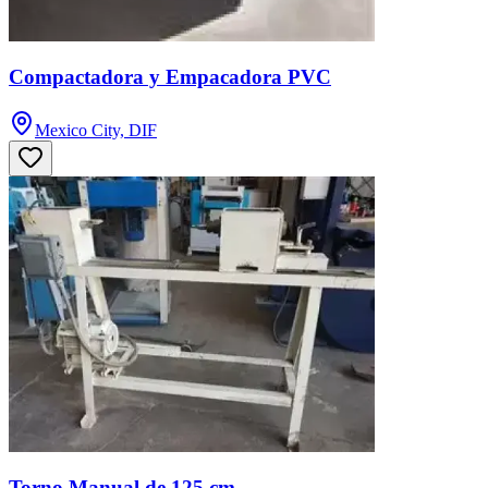
Compactadora y Empacadora PVC
Mexico City, DIF
Torno Manual de 125 cm