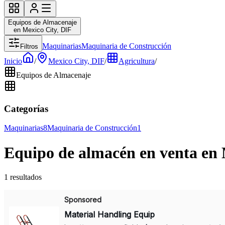
Equipos de Almacenaje
en Mexico City, DIF
Maquinarias
Maquinaria de Construcción
Filtros
Inicio
/
Mexico City, DIF
/
Agricultura
/
Equipos de Almacenaje
Categorías
Maquinarias
8
Maquinaria de Construcción
1
Equipo de almacén en venta en 
1 resultados