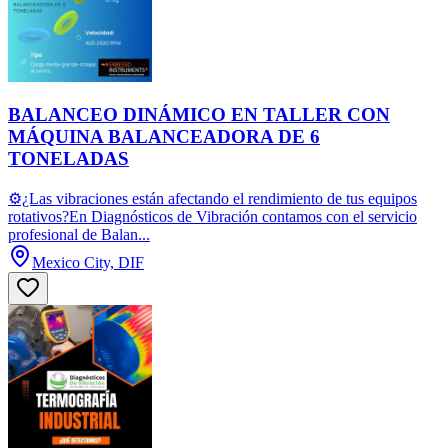
BALANCEO DINÁMICO EN TALLER CON
MÁQUINA BALANCEADORA DE 6
TONELADAS
⚙️¿Las vibraciones están afectando el rendimiento de tus equipos
rotativos?En Diagnósticos de Vibración contamos con el servicio
profesional de Balan...
Mexico City, DIF