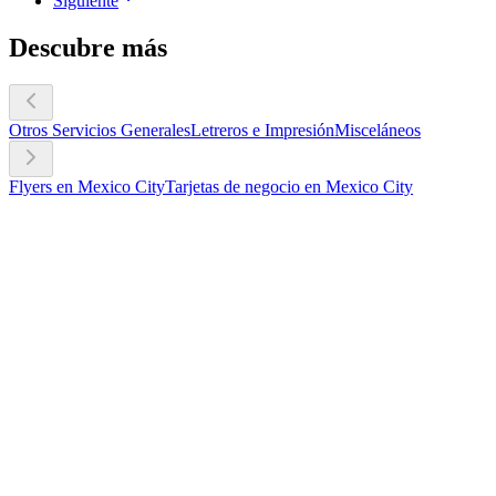
Siguiente
Descubre más
Otros Servicios Generales
Letreros e Impresión
Misceláneos
Flyers en Mexico City
Tarjetas de negocio en Mexico City