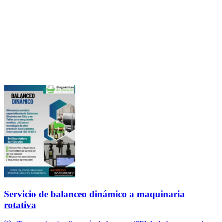
Servicio de balanceo dinámico a maquinaria
rotativa