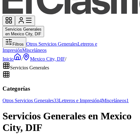
Servicios Generales
en Mexico City, DIF
Otros Servicios Generales
Letreros e
Filtros
Impresión
Misceláneos
Inicio
/
Mexico City, DIF
/
Servicios Generales
Categorías
Otros Servicios Generales
33
Letreros e Impresión
4
Misceláneos
1
Servicios Generales en Mexico
City, DIF