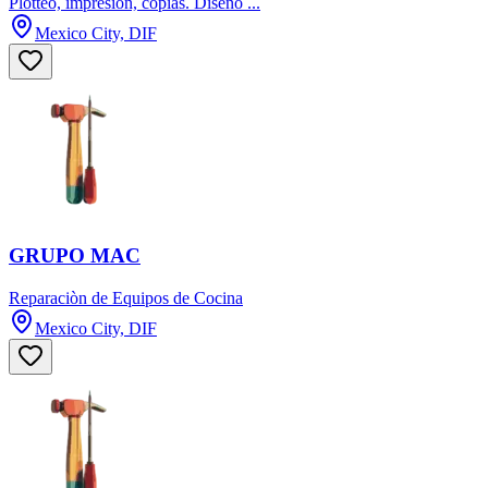
Plotteo, impresión, copias. Diseño ...
Mexico City, DIF
GRUPO MAC
Reparaciòn de Equipos de Cocina
Mexico City, DIF