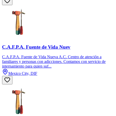
C.A.F.P.A. Fuente de Vida Nuev
C.A.F.P.A. Fuente de Vida Nueva A.C. Centro de atención a
familiares y personas con adicciones. Contamos con servicio de
internamiento para quien suf...
Mexico City, DIF