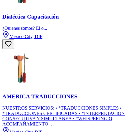
Dialéctica Capacitación
¿Quienes somos​? El o...
Mexico City, DIF
AMERICA TRADUCCIONES
NUESTROS SERVICIOS: • *TRADUCCIONES SIMPLES •
*TRADUCCIONES CERTIFICADAS • *INTERPRETACIÓN
CONSECUTIVA Y SIMULTÁNEA • *WHISPERING O
ACOMPAÑAMIENTO...