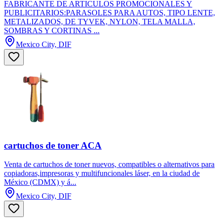
FABRICANTE DE ARTICULOS PROMOCIONALES Y
PUBLICITARIOS:PARASOLES PARA AUTOS, TIPO LENTE,
METALIZADOS, DE TYVEK, NYLON, TELA MALLA,
SOMBRAS Y CORTINAS ...
Mexico City, DIF
cartuchos de toner ACA
Venta de cartuchos de toner nuevos, compatibles o alternativos para
copiadoras,impresoras y multifuncionales láser, en la ciudad de
México (CDMX) y á...
Mexico City, DIF