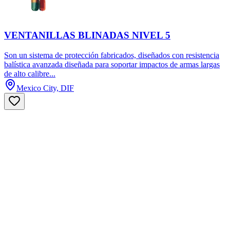
VENTANILLAS BLINADAS NIVEL 5
Son un sistema de protección fabricados, diseñados con resistencia
balística avanzada diseñada para soportar impactos de armas largas
de alto calibre...
Mexico City, DIF