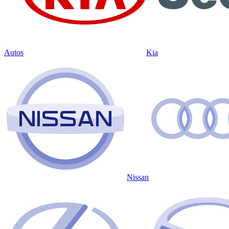
Autos
Kia
Nissan