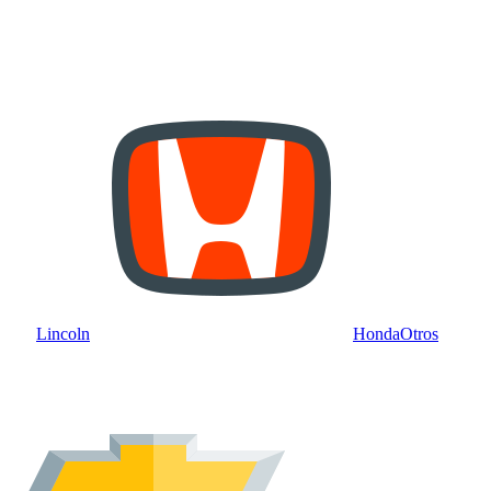
Lincoln
Honda
Otros