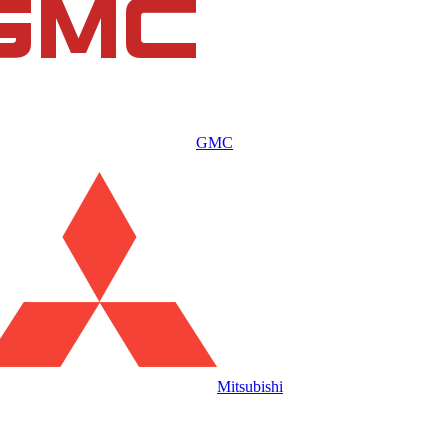
GMC
Mitsubishi