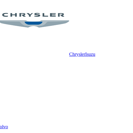
Chrysler
Isuzu
olvo