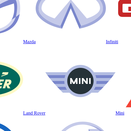
Mazda
Infiniti
Land Rover
Mini