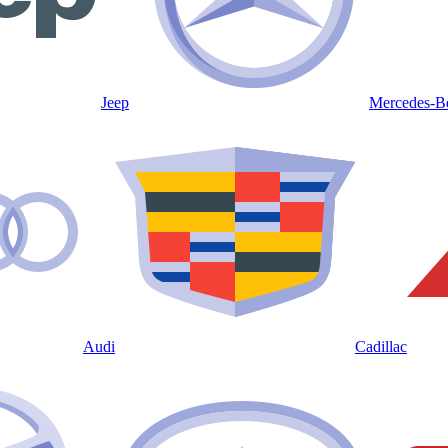
Jeep
Mercedes-B
Audi
Cadillac