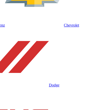
enz
Chevrolet
Dodge