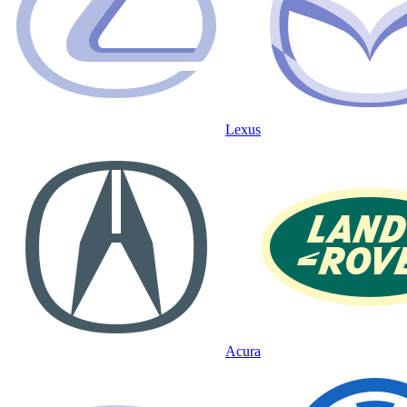
Lexus
Acura