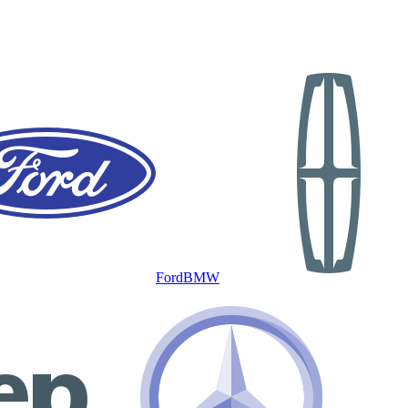
Ford
BMW