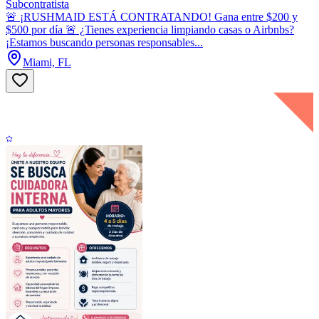
Subcontratista
🚨 ¡RUSHMAID ESTÁ CONTRATANDO! Gana entre $200 y
$500 por día 🚨 ¿Tienes experiencia limpiando casas o Airbnbs?
¡Estamos buscando personas responsables...
Miami, FL