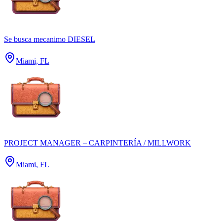
Se busca mecanimo DIESEL
Miami, FL
PROJECT MANAGER – CARPINTERÍA / MILLWORK
Miami, FL