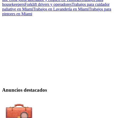
housekeepers
Forklift drivers y operadores
Trabajos para cuidador
paliative en Miami
Trabajos en Lavandería en Miami
Trabajos para
pintores en Miami
Anuncios destacados