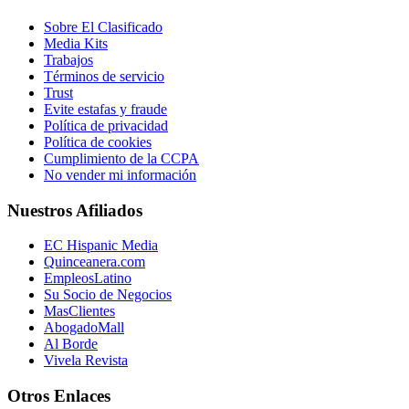
Sobre El Clasificado
Media Kits
Trabajos
Términos de servicio
Trust
Evite estafas y fraude
Política de privacidad
Política de cookies
Cumplimiento de la CCPA
No vender mi información
Nuestros Afiliados
EC Hispanic Media
Quinceanera.com
EmpleosLatino
Su Socio de Negocios
MasClientes
AbogadoMall
Al Borde
Vivela Revista
Otros Enlaces