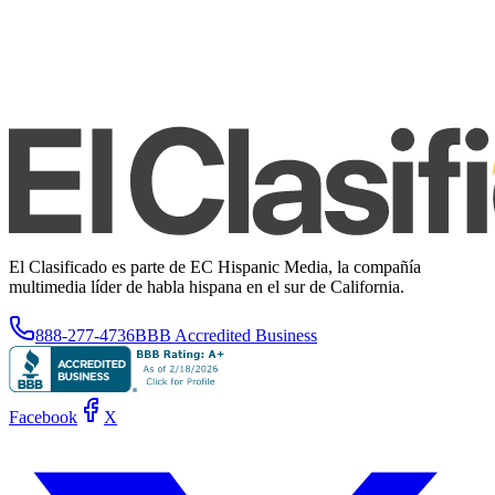
El Clasificado es parte de EC Hispanic Media, la compañía
multimedia líder de habla hispana en el sur de California.
888-277-4736
BBB Accredited Business
Facebook
X