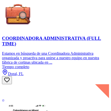
COORDINADORA ADMINISTRATIVA (FULL
TIME)
Estamos en búsqueda de una Coordinadora Administrativa
organizada y proactiva para unirse a nuestro equipo en nuestra
fábrica de cortinas ubicada en ...
Tiempo completo
Doral, FL