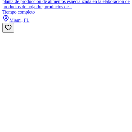
planta de producción de alimentos especializada en la elaboración de
productos de hojaldre, productos de...
Tiempo completo
Miami, FL