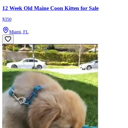
12 Week Old Maine Coon Kitten for Sale
$350
Miami, FL