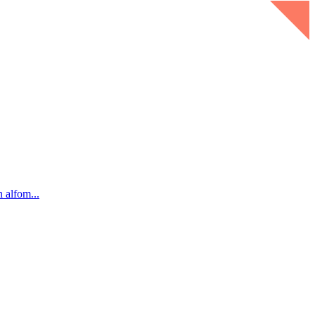
n alfom...