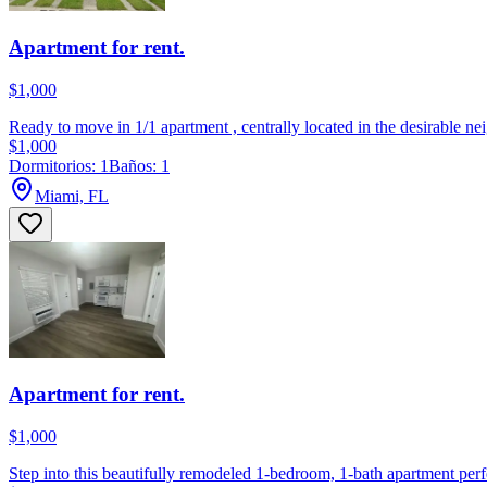
Apartment for rent.
$1,000
Ready to move in 1/1 apartment , centrally located in the desirable nei
$1,000
Dormitorios: 1
Baños: 1
Miami, FL
Apartment for rent.
$1,000
Step into this beautifully remodeled 1-bedroom, 1-bath apartment perfe