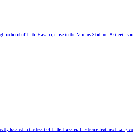
ghborhood of Little Havana, close to the Marlins Stadium, 8 street , sho
ctly located in the heart of Little Havana. The home features luxury vin