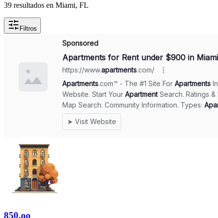
39 resultados en Miami, FL
Filtros
850.oo