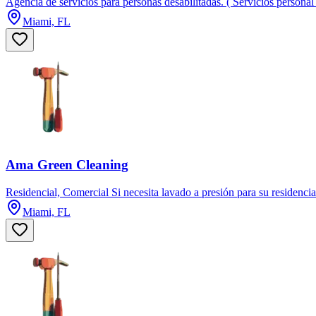
Agencia de servicios para personas desabilitadas. ( Servicios persona
Miami, FL
Ama Green Cleaning
Residencial, Comercial Si necesita lavado a presión para su residenci
Miami, FL