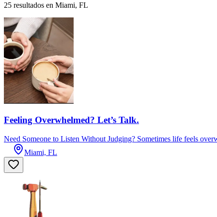
25 resultados en Miami, FL
Feeling Overwhelmed? Let’s Talk.
Need Someone to Listen Without Judging? Sometimes life feels overwh
Miami, FL