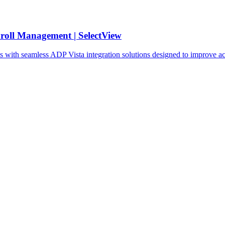
yroll Management | SelectView
 with seamless ADP Vista integration solutions designed to improve acc