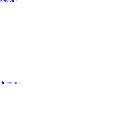
Behavior ...
ado con un...