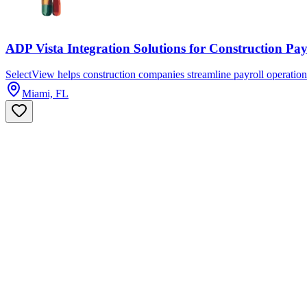
ADP Vista Integration Solutions for Construction Pa
SelectView helps construction companies streamline payroll operations
Miami, FL