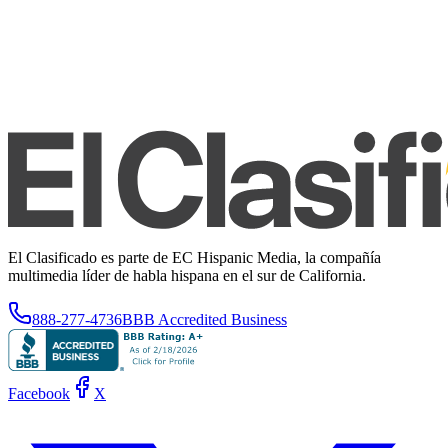
El Clasificado es parte de EC Hispanic Media, la compañía
multimedia líder de habla hispana en el sur de California.
888-277-4736
BBB Accredited Business
Facebook
X