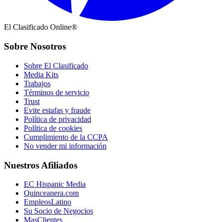
El Clasificado Online®
Sobre Nosotros
Sobre El Clasificado
Media Kits
Trabajos
Términos de servicio
Trust
Evite estafas y fraude
Política de privacidad
Política de cookies
Cumplimiento de la CCPA
No vender mi información
Nuestros Afiliados
EC Hispanic Media
Quinceanera.com
EmpleosLatino
Su Socio de Negocios
MasClientes