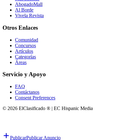
AbogadoMall
Al Borde
Vivela Revista
Otros Enlaces
Comunidad
Concursos
Artículos
Categorías
Áreas
Servicio y Apoyo
FAQ
Contáctanos
Consent Preferences
© 2026 ElClasificado ® | EC Hispanic Media
Publicar
Publicar Anuncio