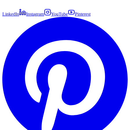
LinkedIn
Instagram
YouTube
Pinterest