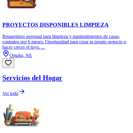
PROYECTOS DISPONIBLES LIMPIEZA
Requerimos personal para limpieza y mantenimientos de casas,
contratos por 6 meses. Oportunidad para crear tu propio negocio o
hacer crecer el tuyo. ...
Omaha, NE
Servicios del Hogar
Ver todo