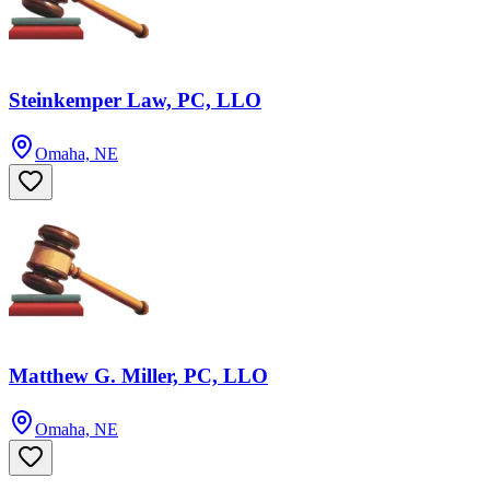
Steinkemper Law, PC, LLO
Omaha, NE
Matthew G. Miller, PC, LLO
Omaha, NE