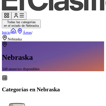
Todas las categorías
en el estado de Nebraska
Inicio
/
Áreas
/
Nebraska
Nebraska
348
anuncios disponibles
Categorías en Nebraska