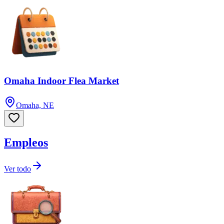
Omaha Indoor Flea Market
Omaha, NE
Empleos
Ver todo