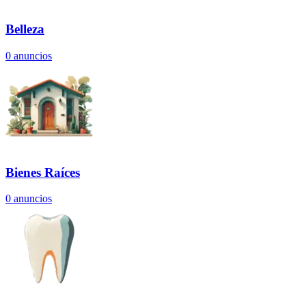
Belleza
0
anuncios
Bienes Raíces
0
anuncios