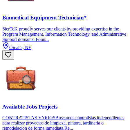
Biomedical Equipment Technician*
SierTeK proudly serves our clients by providing expertise in the
Program Management, Information Technology, and Administrative
Support domains. Foun...
Omaha, NE
Available Jobs Projects
CONTRATISTAS VARIOSBuscamos contratistas independientes
para realizar proyectos de limpieza, pintura, jardineria o
remodelacion de forma inmediata.Re...