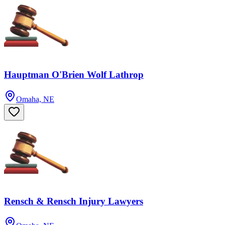
Hauptman O'Brien Wolf Lathrop
Omaha, NE
Rensch & Rensch Injury Lawyers