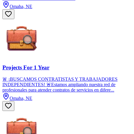
Omaha, NE
Projects For 1 Year
🚨 ¡BUSCAMOS CONTRATISTAS Y TRABAJADORES
INDEPENDIENTES! 🚨Estamos ampliando nuestra red de
profesionales para atender contratos de servicios en difere...
Omaha, NE