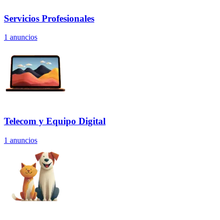
Servicios Profesionales
1
anuncios
Telecom y Equipo Digital
1
anuncios