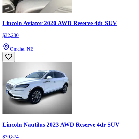
Lincoln Aviator 2020 AWD Reserve 4dr SUV
$32,230
Omaha, NE
Lincoln Nautilus 2023 AWD Reserve 4dr SUV
$39,874