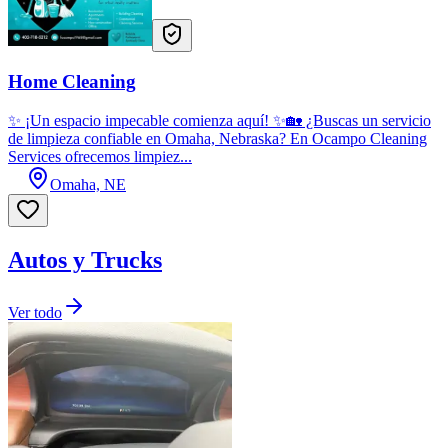
Home Cleaning
✨ ¡Un espacio impecable comienza aquí! ✨🏡 ¿Buscas un servicio
de limpieza confiable en Omaha, Nebraska? En Ocampo Cleaning
Services ofrecemos limpiez...
Omaha, NE
Autos y Trucks
Ver todo