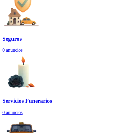
Seguros
0
anuncios
Servicios Funerarios
0
anuncios