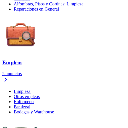
Alfombras, Pisos y Cortinas: Limpieza
Reparaciones en General
Empleos
5
anuncios
Limpieza
Otros empleos
Enfermería
Paralegal
Bodegas y Warehouse