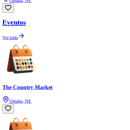
Omaha, NE
Eventos
Ver todo
The Country Market
Omaha, NE