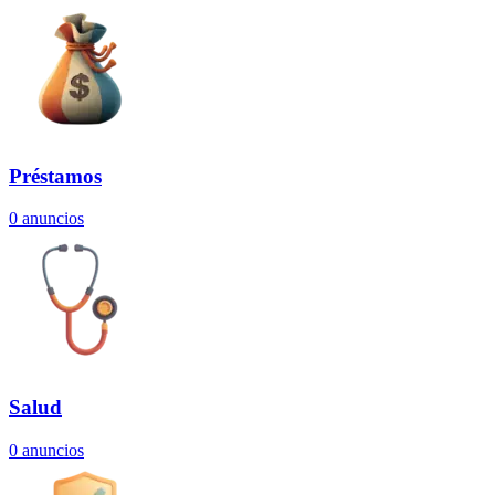
Préstamos
0
anuncios
Salud
0
anuncios