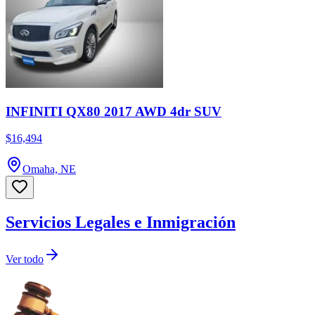
INFINITI QX80 2017 AWD 4dr SUV
$16,494
Omaha, NE
Servicios Legales e Inmigración
Ver todo