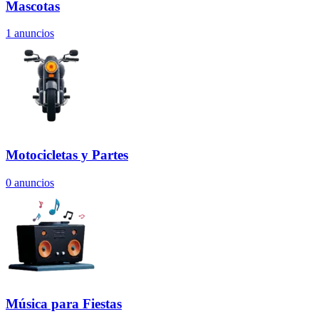
Mascotas
1
anuncios
Motocicletas y Partes
0
anuncios
Música para Fiestas