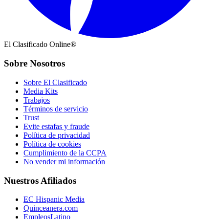
El Clasificado Online®
Sobre Nosotros
Sobre El Clasificado
Media Kits
Trabajos
Términos de servicio
Trust
Evite estafas y fraude
Política de privacidad
Política de cookies
Cumplimiento de la CCPA
No vender mi información
Nuestros Afiliados
EC Hispanic Media
Quinceanera.com
EmpleosLatino