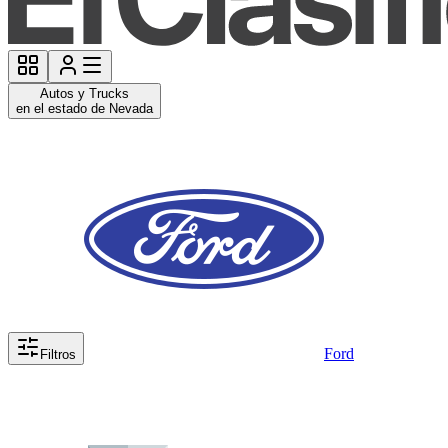
Autos y Trucks
en el estado de Nevada
Ford
Filtros