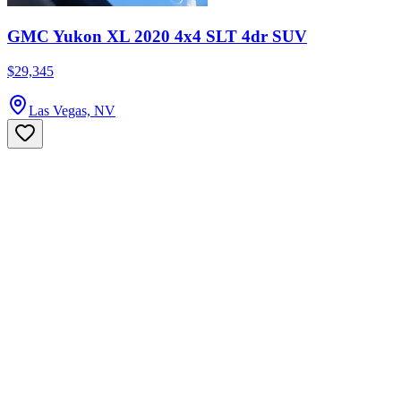
GMC Yukon XL 2020 4x4 SLT 4dr SUV
$29,345
Las Vegas, NV