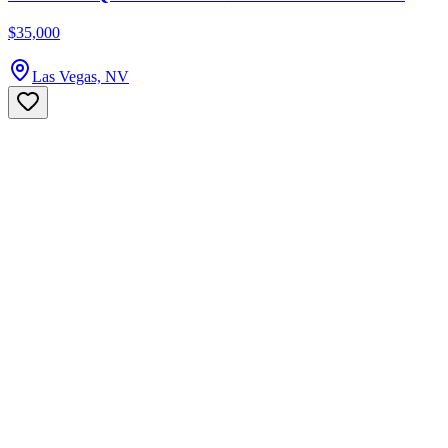
$35,000
Las Vegas, NV