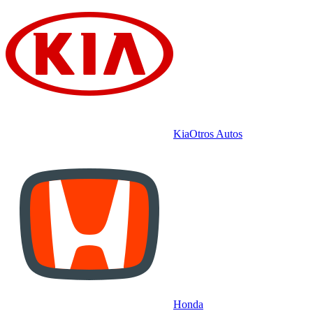
Kia
Otros Autos
Honda