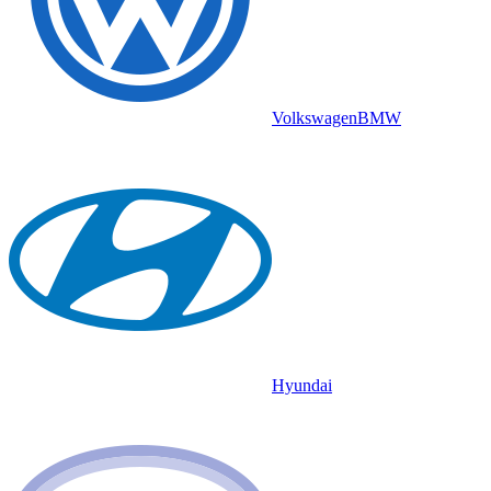
Volkswagen
BMW
Hyundai