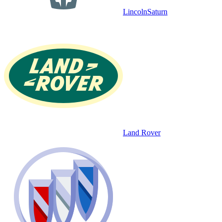
Lincoln
Saturn
Land Rover