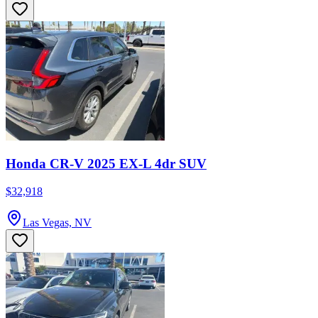
Honda CR-V 2025 EX-L 4dr SUV
$32,918
Las Vegas, NV