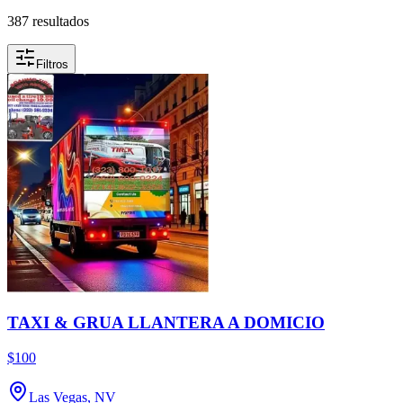
387 resultados
Filtros
TAXI & GRUA LLANTERA A DOMICIO
$100
Las Vegas, NV