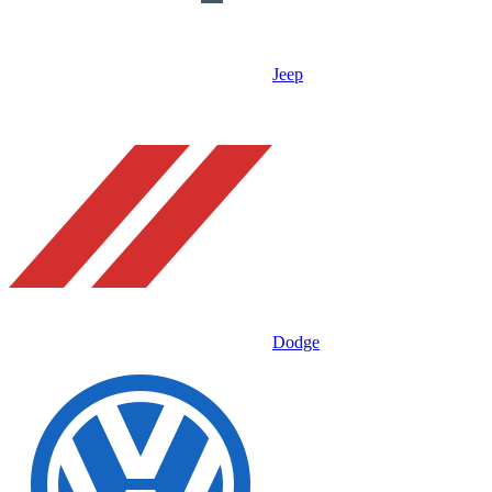
Jeep
Dodge