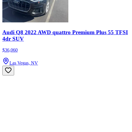
Audi Q8 2022 AWD quattro Premium Plus 55 TFSI
4dr SUV
$36,060
Las Vegas, NV