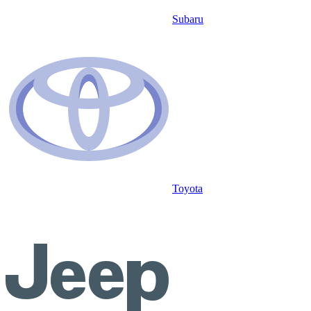
Subaru
Toyota