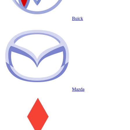
Buick
Mazda