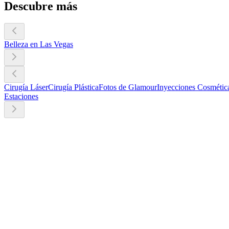
Descubre más
Belleza en Las Vegas
Cirugía Láser
Cirugía Plástica
Fotos de Glamour
Inyecciones Cosmétic
Estaciones