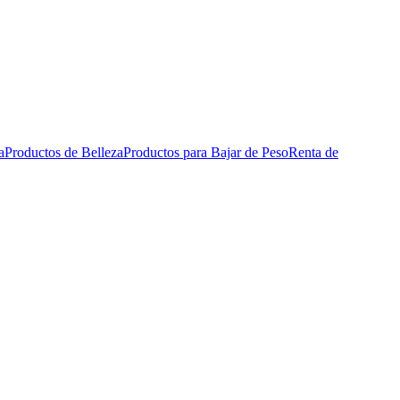
a
Productos de Belleza
Productos para Bajar de Peso
Renta de