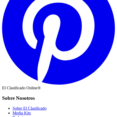
El Clasificado Online®
Sobre Nosotros
Sobre El Clasificado
Media Kits