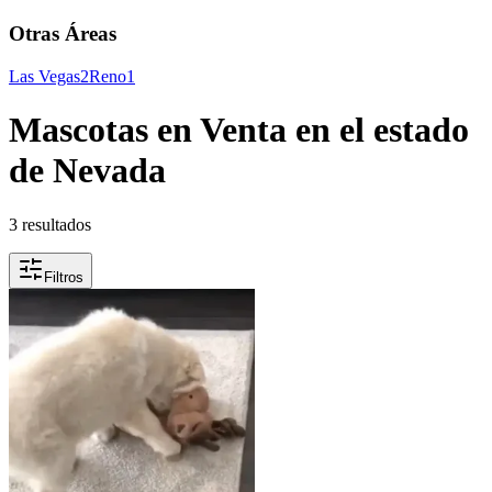
Otras Áreas
Las Vegas
2
Reno
1
Mascotas en Venta en el estado
de Nevada
3 resultados
Filtros