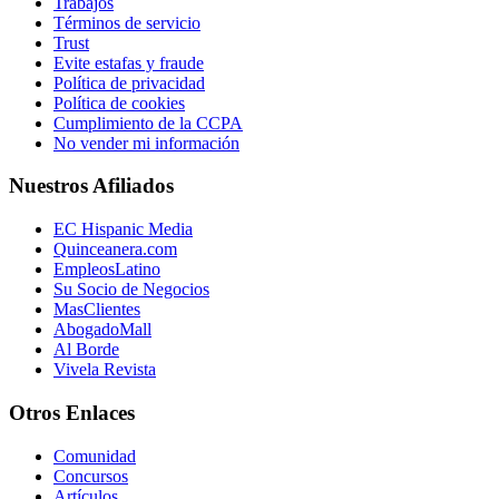
Trabajos
Términos de servicio
Trust
Evite estafas y fraude
Política de privacidad
Política de cookies
Cumplimiento de la CCPA
No vender mi información
Nuestros Afiliados
EC Hispanic Media
Quinceanera.com
EmpleosLatino
Su Socio de Negocios
MasClientes
AbogadoMall
Al Borde
Vivela Revista
Otros Enlaces
Comunidad
Concursos
Artículos