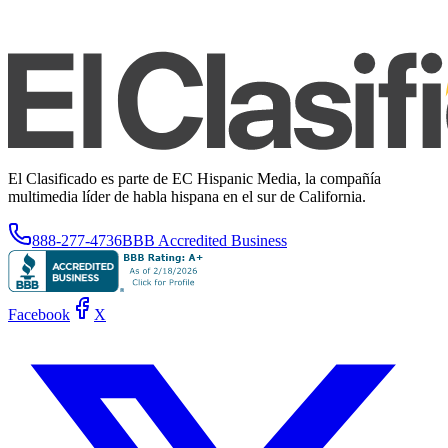
El Clasificado es parte de EC Hispanic Media, la compañía
multimedia líder de habla hispana en el sur de California.
888-277-4736
BBB Accredited Business
Facebook
X