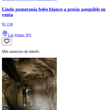
Lindo pomerania bebe blanco a precio asequible en
venta
$1,150
Las Vegas, NV
Más anuncios de interés