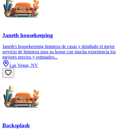
Janeth housekeeping
Janeth's housekeeping limpieza de casas y detallado el mejor
servicio de limpieza para su hogar con mucha experiencia los
mejores precios y estimados...
Las Vegas, NV
Backsplash