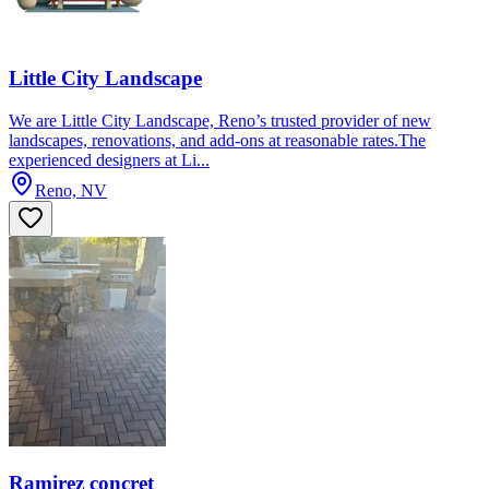
Little City Landscape
We are Little City Landscape, Reno’s trusted provider of new
landscapes, renovations, and add-ons at reasonable rates.The
experienced designers at Li...
Reno, NV
Ramirez concret