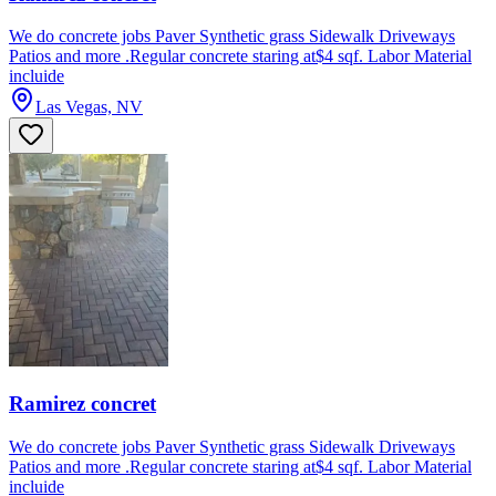
We do concrete jobs Paver Synthetic grass Sidewalk Driveways
Patios and more .Regular concrete staring at$4 sqf. Labor Material
incluide
Las Vegas, NV
Ramirez concret
We do concrete jobs Paver Synthetic grass Sidewalk Driveways
Patios and more .Regular concrete staring at$4 sqf. Labor Material
incluide