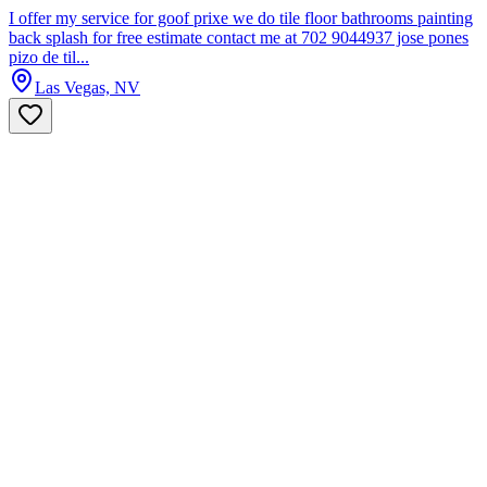
I offer my service for goof prixe we do tile floor bathrooms painting
back splash for free estimate contact me at 702 9044937 jose pones
pizo de til...
Las Vegas, NV