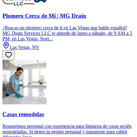
Plomero Cerca de Mí | MG Drain
¿Buscas un plomero cerca de ti en Las Vegas que hable español?
MG Drain Services LLC te atiende de lunes a sábado, de 9 AM a 5
PM, en Las Vegas, Nort...
Las Vegas, NV
Casas remodelas
Requerimos personal con experiencia para limpieza de casas recién
remodeladas. Si tienes tu propio personal y transporte para cubrir