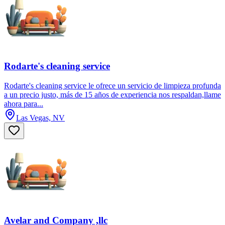
Rodarte's cleaning service
Rodarte's cleaning service le ofrece un servicio de limpieza profunda
a un precio justo, más de 15 años de experiencia nos respaldan,llame
ahora para...
Las Vegas, NV
Avelar and Company ,llc