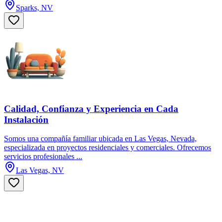
Sparks, NV
Calidad, Confianza y Experiencia en Cada
Instalación
Somos una compañía familiar ubicada en Las Vegas, Nevada,
especializada en proyectos residenciales y comerciales. Ofrecemos
servicios profesionales ...
Las Vegas, NV