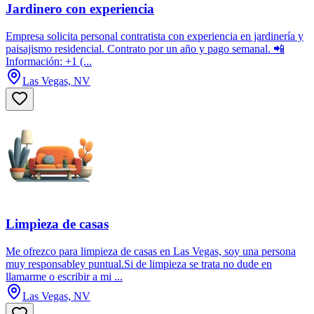
Jardinero con experiencia
Empresa solicita personal contratista con experiencia en jardinería y
paisajismo residencial. Contrato por un año y pago semanal. 📲
Información: +1 (...
Las Vegas, NV
Limpieza de casas
Me ofrezco para limpieza de casas en Las Vegas, soy una persona
muy responsabley puntual.Si de limpieza se trata no dude en
llamarme o escribir a mi ...
Las Vegas, NV