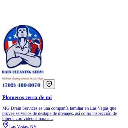
Plomeros cerca de mi
MG Drain Services es una compañía familiar en Las Vegas que
provee servicios de destape de drenajes, así como inspección de
tubería con videocámara a...
Las Vegas, NV