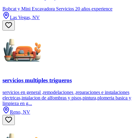
Bobcat y Mini Excavadora Servicios 20 años experience
Las Vegas, NV
servicios multiples trigueros
servicios en general ,remodelaciones ,reparaciones e instalaciones
electricas,intalacion de alfombras y pisos,pintura,plomeria basica y
limpieza en g...
Reno, NV