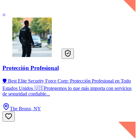
Protección Profesional
🛡️ Best Elite Security Force Corp: Protección Profesional en Todo
Estados Unidos 🇺🇸Protegemos lo que más importa con servicios
de seguridad confiable...
The Bronx, NY