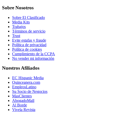
Sobre Nosotros
Sobre El Clasificado
Media Kits
Trabajos
Términos de servicio
Trust
Evite estafas y fraude
Política de privacidad
Política de cookies
Cumplimiento de la CCPA
No vender mi información
Nuestros Afiliados
EC Hispanic Media
Quinceanera.com
EmpleosLatino
Su Socio de Negocios
MasClientes
AbogadoMall
Al Borde
Vivela Revista