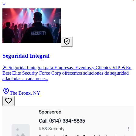
Seguridad Integral
🚨 Seguridad Integral para Empresas, Eventos y Clientes VIP 🚨En
Best Elite Security Force Corp ofrecemos soluciones de seguridad
adaptadas a cada nece...
The Bronx, NY