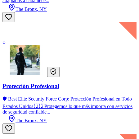
adaptadas a cada nece...
The Bronx, NY
Protección Profesional
🛡️ Best Elite Security Force Corp: Protección Profesional en Todo
Estados Unidos 🇺🇸Protegemos lo que más importa con servicios
de seguridad confiable...
The Bronx, NY