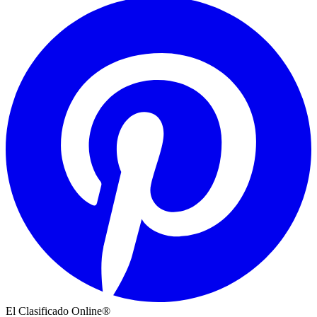
El Clasificado Online®