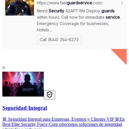
Seguridad Integral
🚨 Seguridad Integral para Empresas, Eventos y Clientes VIP 🚨En
Best Elite Security Force Corp ofrecemos soluciones de seguridad