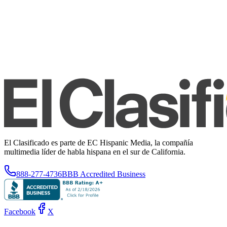
El Clasificado es parte de EC Hispanic Media, la compañía
multimedia líder de habla hispana en el sur de California.
888-277-4736
BBB Accredited Business
Facebook
X