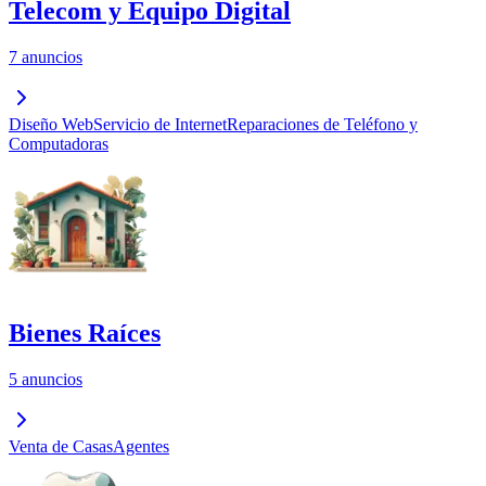
Telecom y Equipo Digital
7 anuncios
Diseño Web
Servicio de Internet
Reparaciones de Teléfono y
Computadoras
Bienes Raíces
5 anuncios
Venta de Casas
Agentes