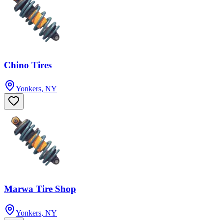
Chino Tires
Yonkers, NY
Marwa Tire Shop
Yonkers, NY