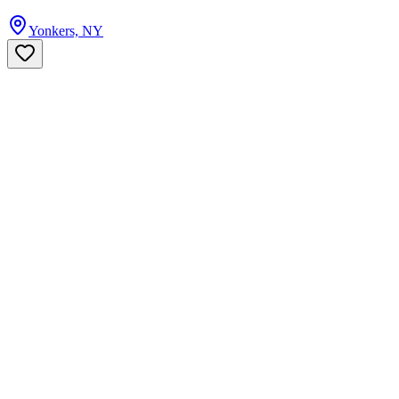
Yonkers, NY