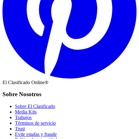
El Clasificado Online®
Sobre Nosotros
Sobre El Clasificado
Media Kits
Trabajos
Términos de servicio
Trust
Evite estafas y fraude