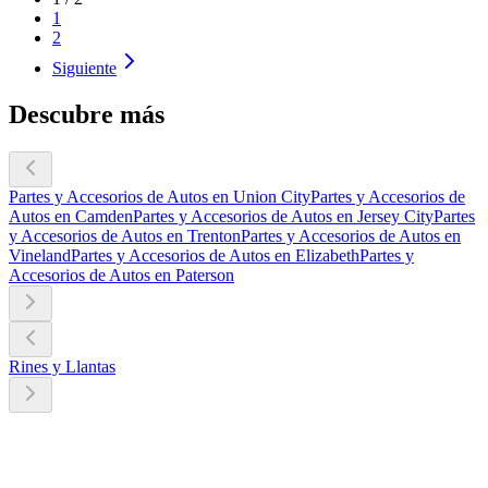
1
2
Siguiente
Descubre más
Partes y Accesorios de Autos en Union City
Partes y Accesorios de
Autos en Camden
Partes y Accesorios de Autos en Jersey City
Partes
y Accesorios de Autos en Trenton
Partes y Accesorios de Autos en
Vineland
Partes y Accesorios de Autos en Elizabeth
Partes y
Accesorios de Autos en Paterson
Rines y Llantas