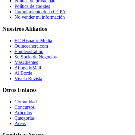
Política de privacidad
Política de cookies
Cumplimiento de la CCPA
No vender mi información
Nuestros Afiliados
EC Hispanic Media
Quinceanera.com
EmpleosLatino
Su Socio de Negocios
MasClientes
AbogadoMall
Al Borde
Vivela Revista
Otros Enlaces
Comunidad
Concursos
Artículos
Categorías
Áreas