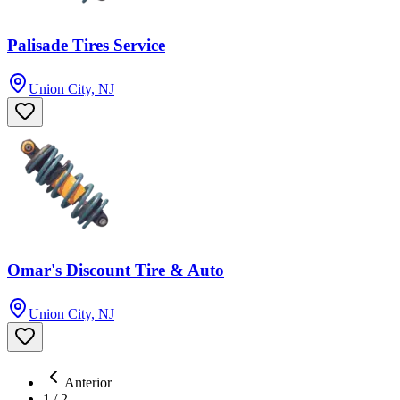
Palisade Tires Service
Union City, NJ
Omar's Discount Tire & Auto
Union City, NJ
Anterior
1
/
2