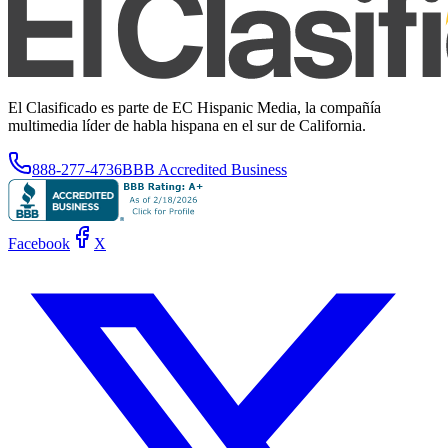
El Clasificado es parte de EC Hispanic Media, la compañía
multimedia líder de habla hispana en el sur de California.
888-277-4736
BBB Accredited Business
Facebook
X