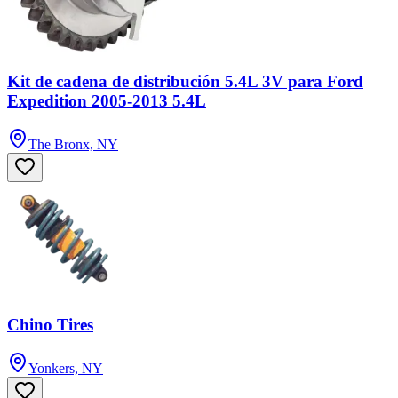
Kit de cadena de distribución 5.4L 3V para Ford
Expedition 2005-2013 5.4L
The Bronx, NY
Chino Tires
Yonkers, NY