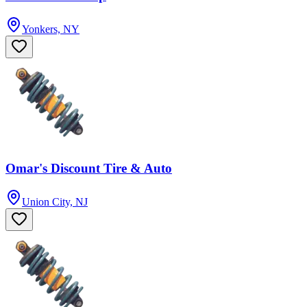
Yonkers, NY
Omar's Discount Tire & Auto
Union City, NJ