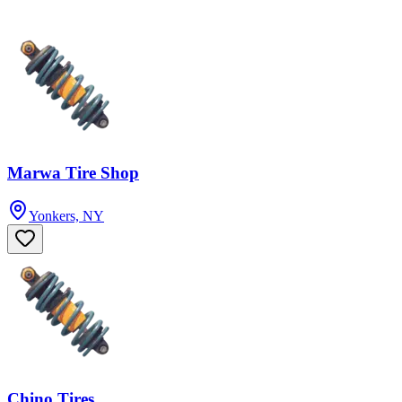
Marwa Tire Shop
Yonkers, NY
Chino Tires