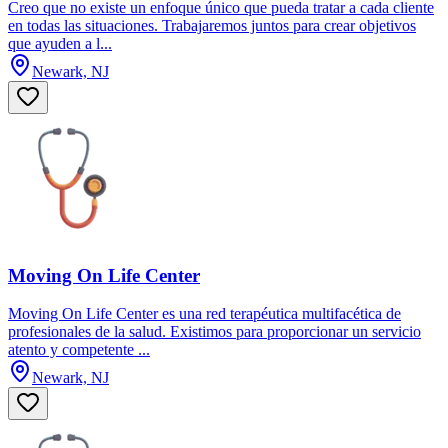
Creo que no existe un enfoque único que pueda tratar a cada cliente
en todas las situaciones. Trabajaremos juntos para crear objetivos
que ayuden a l...
Newark, NJ
Moving On Life Center
Moving On Life Center es una red terapéutica multifacética de
profesionales de la salud. Existimos para proporcionar un servicio
atento y competente ...
Newark, NJ