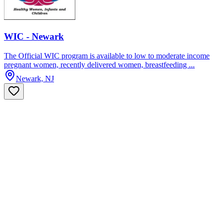
WIC - Newark
The Official WIC program is available to low to moderate income
pregnant women, recently delivered women, breastfeeding ...
Newark, NJ