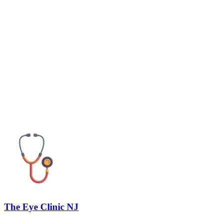
The Eye Clinic NJ