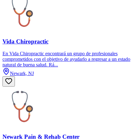
Vida Chiropractic
En Vida Chiropractic encontrará un grupo de profesionales
comprometidos con el objetivo de ayudarlo a regresar a un estado
natural de buena salud. Rá...
Newark, NJ
Newark Pain & Rehab Center