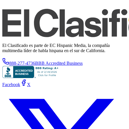
El Clasificado es parte de EC Hispanic Media, la compañía
multimedia líder de habla hispana en el sur de California.
888-277-4736
BBB Accredited Business
Facebook
X