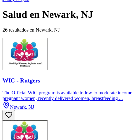
Salud en Newark, NJ
26 resultados en Newark, NJ
WIC - Rutgers
The Official WIC program is available to low to moderate income
pregnant women, recently delivered women, breastfeeding ...
Newark, NJ