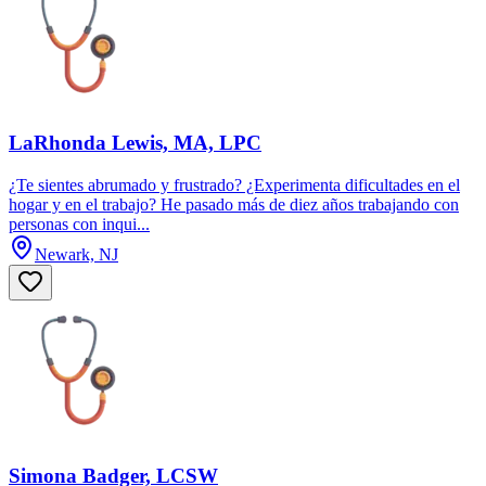
LaRhonda Lewis, MA, LPC
¿Te sientes abrumado y frustrado? ¿Experimenta dificultades en el
hogar y en el trabajo? He pasado más de diez años trabajando con
personas con inqui...
Newark, NJ
Simona Badger, LCSW