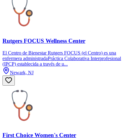
Rutgers FOCUS Wellness Center
El Centro de Bienestar Rutgers FOCUS (el Centro) es una
enfermera administradaPráctica Colaborativa Interprofesional
(IPCP) establecida a través de u...
Newark, NJ
First Choice Women's Center