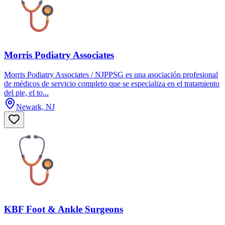
Morris Podiatry Associates
Morris Podiatry Associates / NJPPSG es una asociación profesional
de médicos de servicio completo que se especializa en el tratamiento
del pie, el to...
Newark, NJ
KBF Foot & Ankle Surgeons