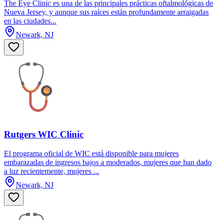
The Eye Clinic es una de las principales prácticas oftalmológicas de
Nueva Jersey, y aunque sus raíces están profundamente arraigadas
en las ciudades...
Newark, NJ
Rutgers WIC Clinic
El programa oficial de WIC está disponible para mujeres
embarazadas de ingresos bajos a moderados, mujeres que han dado
a luz recientemente, mujeres ...
Newark, NJ