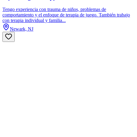
Tengo experiencia con trauma de niños, problemas de
comportamiento y el enfoque de terapia de juego. También trabajo
con terapia individual y familia...
Newark, NJ