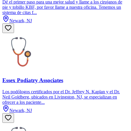
Dé el primer paso para una mejor salud y llame a los cirujanos de
pie y tobillo KBF, por favor llame a nuestra oficina. Tenemos un
sistema de citas f...
Newark, NJ
Essex Podiatry Associates
Los podólogos certificados por el Dr. Jeffrey N. Kaplan y el Dr.
Neil Goldberg, ubicados en Livingston, NJ, se especializan en
ofrecer a los paciente...
Newark, NJ