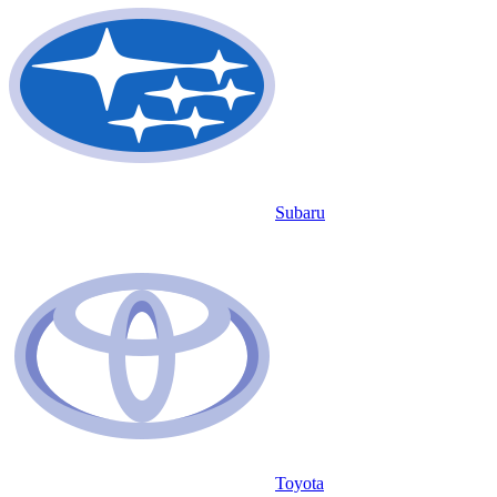
Subaru
Toyota