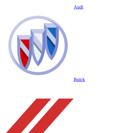
Audi
Buick