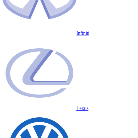
Infiniti
Lexus