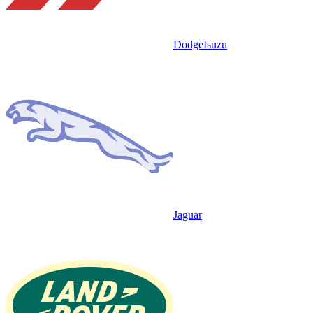
Dodge
Isuzu
Jaguar