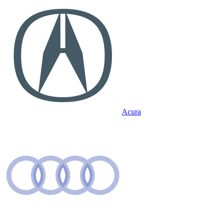
Acura