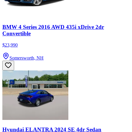
BMW 4 Series 2016 AWD 435i xDrive 2dr
Convertible
$23,990
Somersworth, NH
Hyundai ELANTRA 2024 SE 4dr Sedan