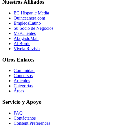
Nuestros Afiliados
EC Hispanic Media
Quinceanera.com
EmpleosLatino
Su Socio de Negocios
MasClientes
AbogadoMall
Al Borde
Vivela Revista
Otros Enlaces
Comunidad
Concursos
Artículos
Categorías
Áreas
Servicio y Apoyo
FAQ
Contáctanos
Consent Preferences