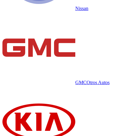
Nissan
GMC
Otros Autos