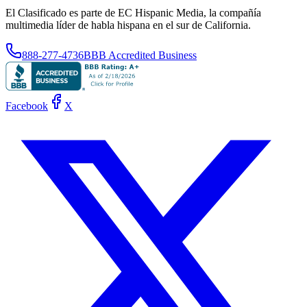
El Clasificado es parte de EC Hispanic Media, la compañía
multimedia líder de habla hispana en el sur de California.
888-277-4736
BBB Accredited Business
Facebook
X