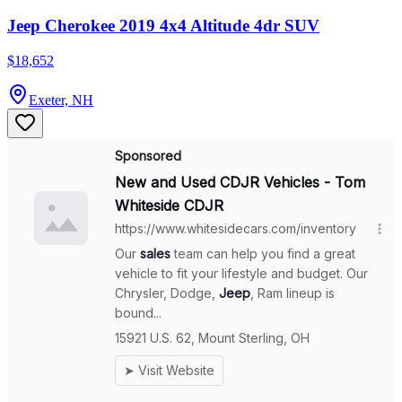
Jeep Cherokee 2019 4x4 Altitude 4dr SUV
$18,652
Exeter, NH