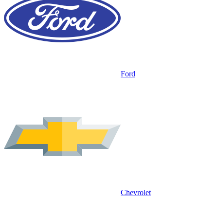
Ford
Chevrolet