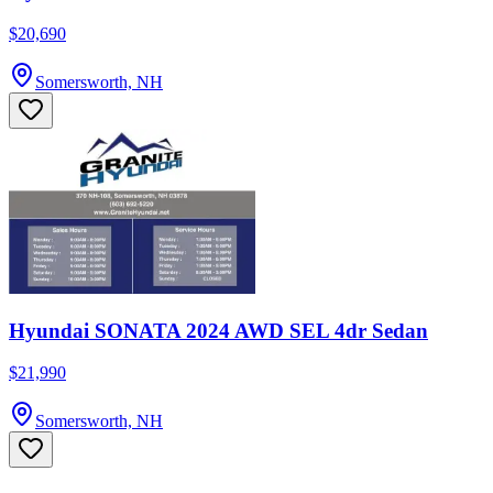
$20,690
Somersworth, NH
Hyundai SONATA 2024 AWD SEL 4dr Sedan
$21,990
Somersworth, NH