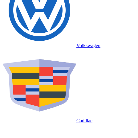
Volkswagen
Cadillac