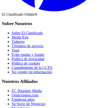
El Clasificado Online®
Sobre Nosotros
Sobre El Clasificado
Media Kits
Trabajos
Términos de servicio
Trust
Evite estafas y fraude
Política de privacidad
Política de cookies
Cumplimiento de la CCPA
No vender mi información
Nuestros Afiliados
EC Hispanic Media
Quinceanera.com
EmpleosLatino
Su Socio de Negocios