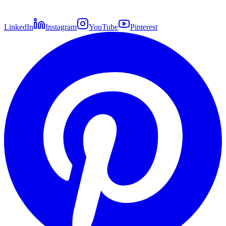
LinkedIn
Instagram
YouTube
Pinterest