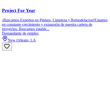
Project For Year
¡Buscamos Expertos en Pintura, Limpieza y Remodelacion!Estamos
en constante crecimiento y expansión de nuestra cartera de
proyectos. Buscamos estable...
Demandante de empleo
New Orleans, LA