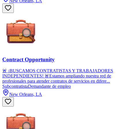
New Orleans, LA
Contract Opportunity
🚨 ¡BUSCAMOS CONTRATISTAS Y TRABAJADORES
INDEPENDIENTES! 🚨Estamos ampliando nuestra red de
profesionales para atender contratos de servicios en difere...
Subcontratista
Demandante de empleo
New Orleans, LA