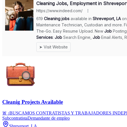
Cleanig Projects Available
🚨 ¡BUSCAMOS CONTRATISTAS Y TRABAJADORES INDEPENDIENTES! 🚨
Subcontratista
Demandante de empleo
Shreveport, LA