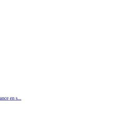
nce en s...