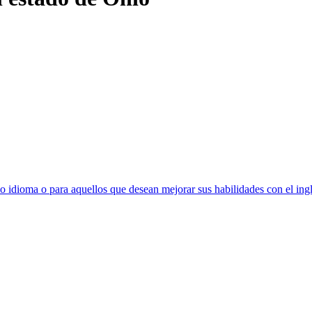
idioma o para aquellos que desean mejorar sus habilidades con el inglé