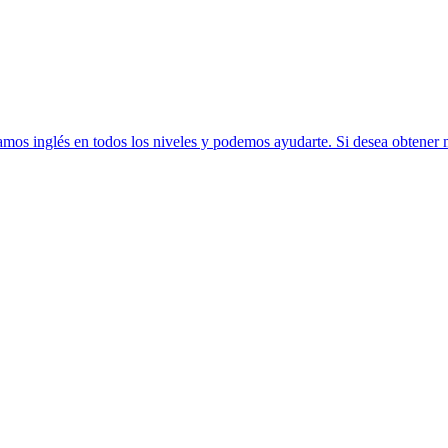
amos inglés en todos los niveles y podemos ayudarte. Si desea obtener 