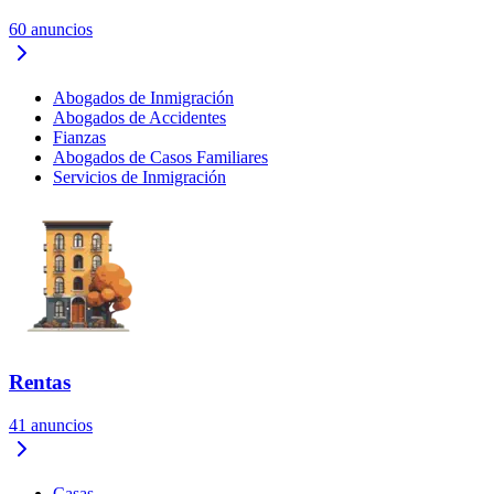
60
anuncios
Abogados de Inmigración
Abogados de Accidentes
Fianzas
Abogados de Casos Familiares
Servicios de Inmigración
Rentas
41
anuncios
Casas