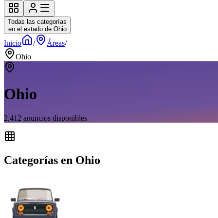
Todas las categorías
en el estado de Ohio
Inicio
/
Áreas
/
Ohio
Ohio
2,412
anuncios disponibles
Categorías en Ohio