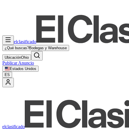
elclasificado
¿Qué buscas?
Bodegas y Warehouse
Ubicación
Ohio
Publicar Anuncio
Estados Unidos
ES
elclasificado