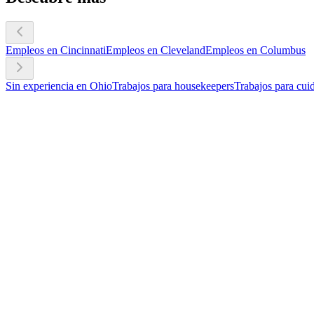
Empleos en Cincinnati
Empleos en Cleveland
Empleos en Columbus
Sin experiencia en Ohio
Trabajos para housekeepers
Trabajos para cui