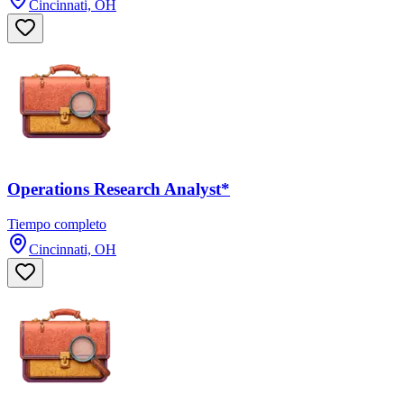
Cincinnati, OH
Operations Research Analyst*
Tiempo completo
Cincinnati, OH