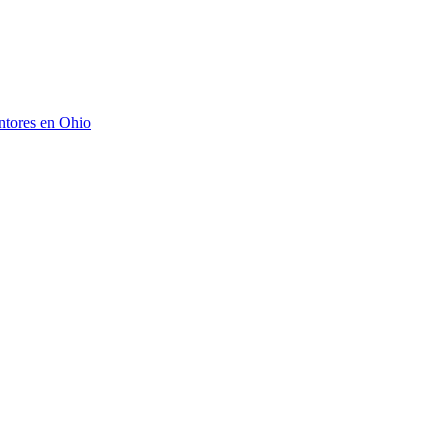
intores en Ohio