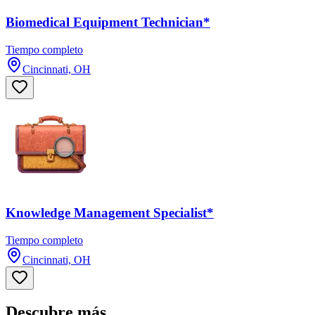
Biomedical Equipment Technician*
Tiempo completo
Cincinnati, OH
Knowledge Management Specialist*
Tiempo completo
Cincinnati, OH
Descubre más