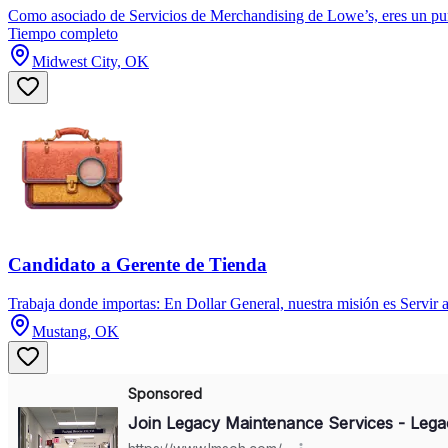
Como asociado de Servicios de Merchandising de Lowe’s, eres un pun
Tiempo completo
Midwest City, OK
Candidato a Gerente de Tienda
Trabaja donde importas: En Dollar General, nuestra misión es Servir 
Mustang, OK