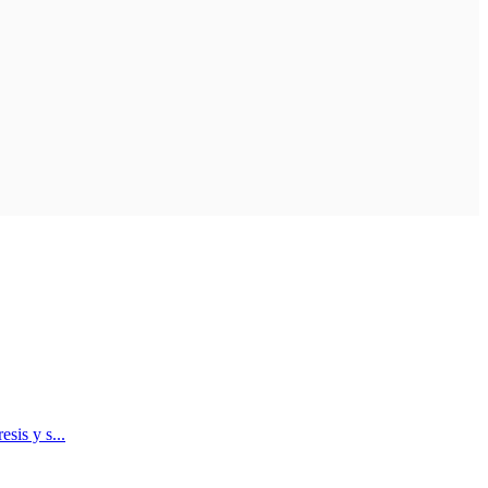
sis y s...