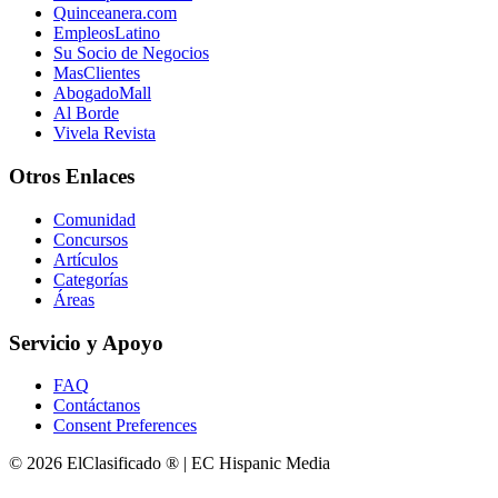
Quinceanera.com
EmpleosLatino
Su Socio de Negocios
MasClientes
AbogadoMall
Al Borde
Vivela Revista
Otros Enlaces
Comunidad
Concursos
Artículos
Categorías
Áreas
Servicio y Apoyo
FAQ
Contáctanos
Consent Preferences
© 2026 ElClasificado ® | EC Hispanic Media