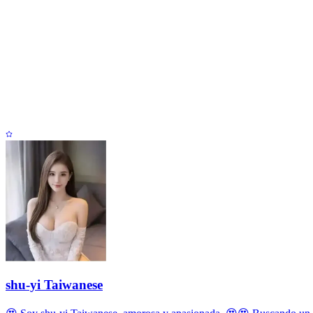
shu-yi Taiwanese