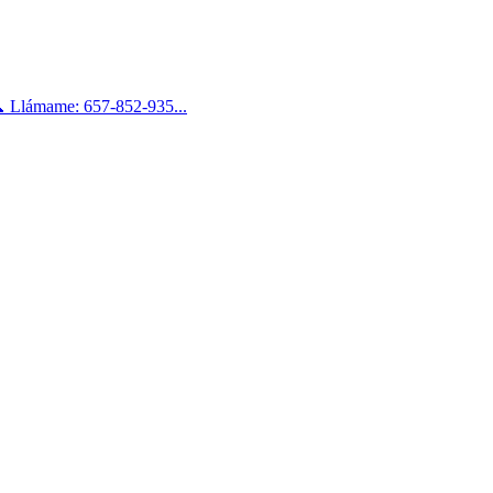
📞 Llámame: 657-852-935...