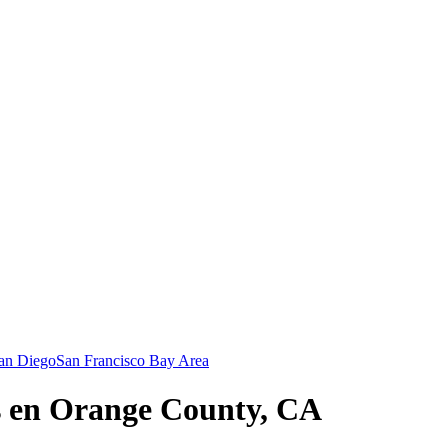
an Diego
San Francisco Bay Area
s en Orange County, CA