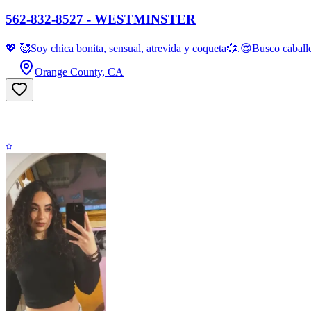
562-832-8527 - WESTMINSTER
💖 🥰Soy chica bonita, sensual, atrevida y coqueta💞.😍Busco cabal
Orange County, CA