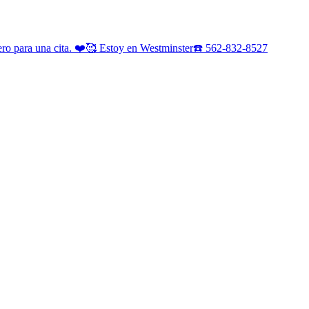
lero para una cita. ❤️🥰 Estoy en Westminster☎️ 562-832-8527