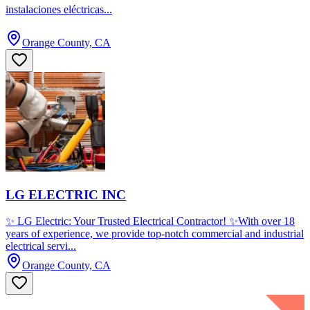
instalaciones eléctricas...
Orange County, CA
LG ELECTRIC INC
✨ LG Electric: Your Trusted Electrical Contractor! ✨With over 18
years of experience, we provide top-notch commercial and industrial
electrical servi...
Orange County, CA