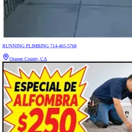
RUNNING PLIMBING 714-465-5768
Orange County, CA