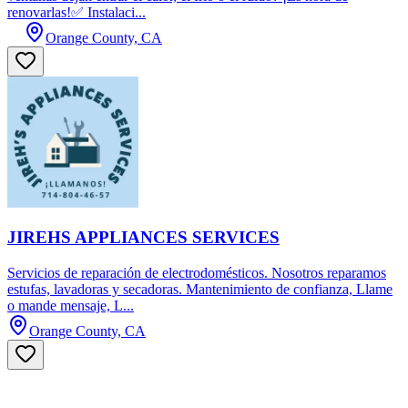
renovarlas!✅ Instalaci...
Orange County, CA
JIREHS APPLIANCES SERVICES
Servicios de reparación de electrodomésticos. Nosotros reparamos
estufas, lavadoras y secadoras. Mantenimiento de confianza, Llame
o mande mensaje, L...
Orange County, CA