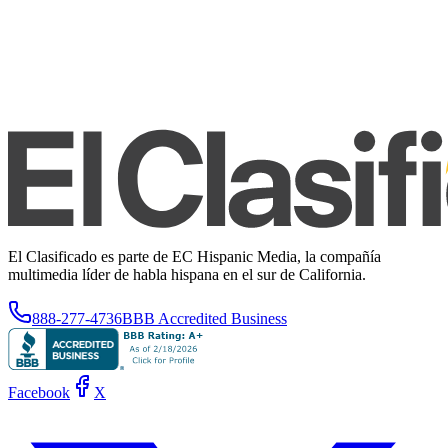
El Clasificado es parte de EC Hispanic Media, la compañía
multimedia líder de habla hispana en el sur de California.
888-277-4736
BBB Accredited Business
Facebook
X