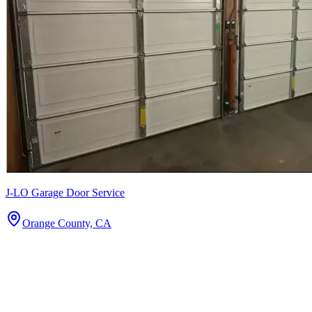
J-LO Garage Door Service
Orange County, CA