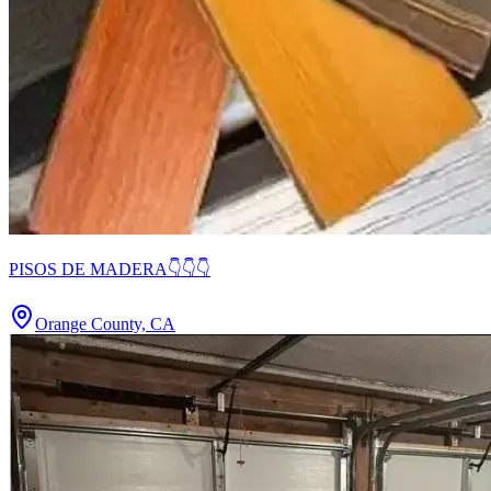
PISOS DE MADERA👇👇👇
Orange County, CA