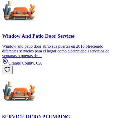
Window And Patio Door Services
Window and patio door abrio sus puertas en 2016 ofreciendo
diferentes servicios para el hogar como electricidad i servicios de
ventanas o puertas de ...
Orange County, CA
SERVICE HERO PLUMBING