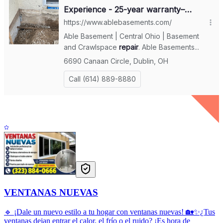
VENTANAS NUEVAS
🔹 ¡Dale un nuevo estilo a tu hogar con ventanas nuevas! 🏡✨¿Tus
ventanas dejan entrar el calor, el frío o el ruido? ¡Es hora de