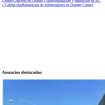
County
Concreto en Orange County
Instalacíon y reparacíon de AC
y Calefaccíon
Reparacion de refrigeradores en Orange County
Anuncios destacados