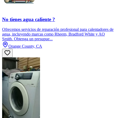
No tienes agua caliente ?
Ofrecemos servicios de reparación profesional para calentadores de
agua, incluyendo marcas como Rheem, Bradford White y AO
Smith. Obtenga un presupue...
Orange County, CA