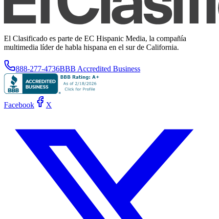
El Clasificado es parte de EC Hispanic Media, la compañía
multimedia líder de habla hispana en el sur de California.
888-277-4736
BBB Accredited Business
Facebook
X