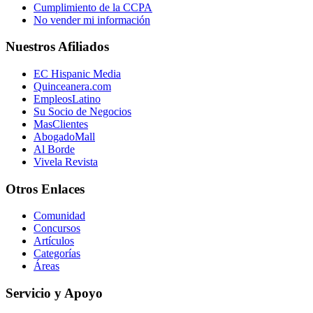
Cumplimiento de la CCPA
No vender mi información
Nuestros Afiliados
EC Hispanic Media
Quinceanera.com
EmpleosLatino
Su Socio de Negocios
MasClientes
AbogadoMall
Al Borde
Vivela Revista
Otros Enlaces
Comunidad
Concursos
Artículos
Categorías
Áreas
Servicio y Apoyo