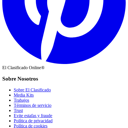
El Clasificado Online®
Sobre Nosotros
Sobre El Clasificado
Media Kits
Trabajos
Términos de servicio
Trust
Evite estafas y fraude
Política de privacidad
Política de cookies