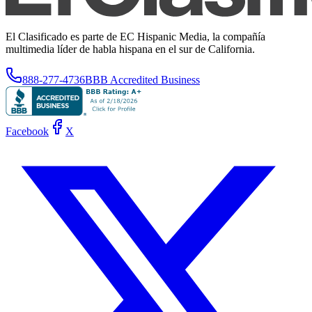
El Clasificado es parte de EC Hispanic Media, la compañía
multimedia líder de habla hispana en el sur de California.
888-277-4736
BBB Accredited Business
Facebook
X