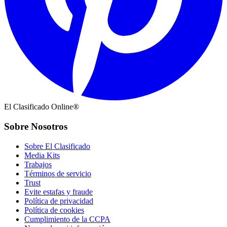
El Clasificado Online®
Sobre Nosotros
Sobre El Clasificado
Media Kits
Trabajos
Términos de servicio
Trust
Evite estafas y fraude
Política de privacidad
Política de cookies
Cumplimiento de la CCPA