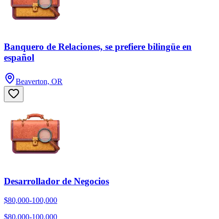
Banquero de Relaciones, se prefiere bilingüe en
español
Beaverton, OR
Desarrollador de Negocios
$80,000-100,000
$80,000-100,000