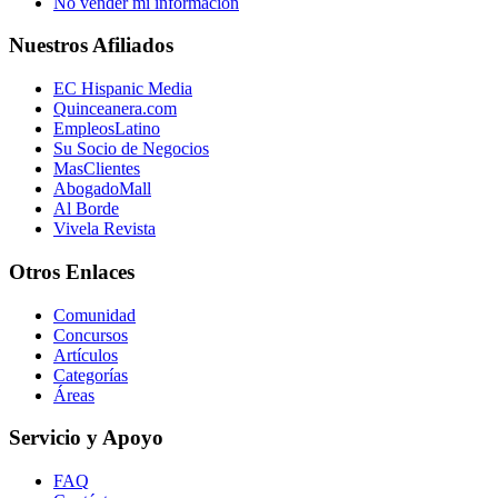
No vender mi información
Nuestros Afiliados
EC Hispanic Media
Quinceanera.com
EmpleosLatino
Su Socio de Negocios
MasClientes
AbogadoMall
Al Borde
Vivela Revista
Otros Enlaces
Comunidad
Concursos
Artículos
Categorías
Áreas
Servicio y Apoyo
FAQ