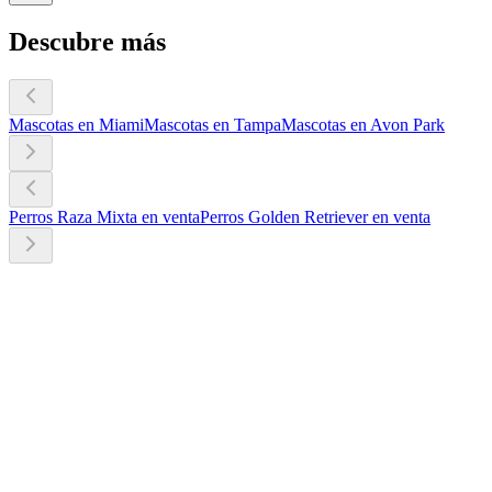
Descubre más
Mascotas en Miami
Mascotas en Tampa
Mascotas en Avon Park
Perros Raza Mixta en venta
Perros Golden Retriever en venta