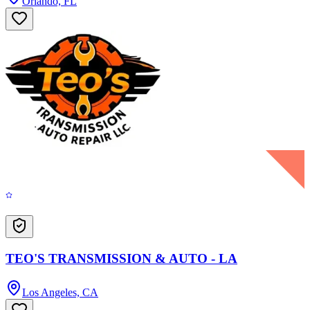
Orlando, FL
TEO'S TRANSMISSION & AUTO - LA
Los Angeles, CA