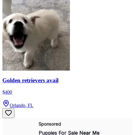
Golden retrievers avail
$400
Orlando, FL