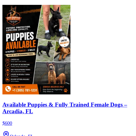
Available Puppies & Fully Trained Female Dogs –
Arcadia, FL
$600