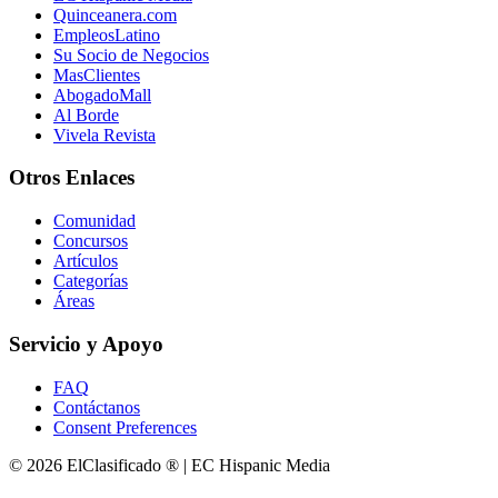
Quinceanera.com
EmpleosLatino
Su Socio de Negocios
MasClientes
AbogadoMall
Al Borde
Vivela Revista
Otros Enlaces
Comunidad
Concursos
Artículos
Categorías
Áreas
Servicio y Apoyo
FAQ
Contáctanos
Consent Preferences
© 2026 ElClasificado ® | EC Hispanic Media