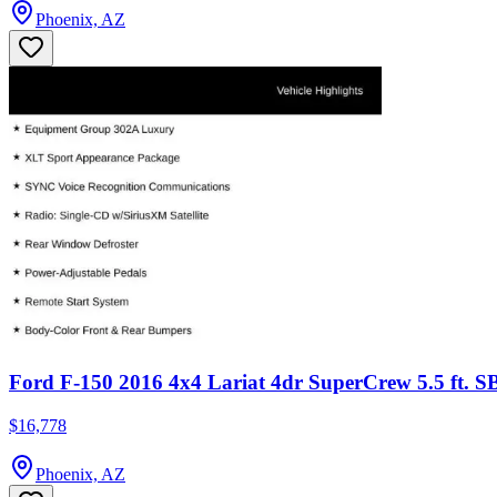
Phoenix, AZ
Ford F-150 2016 4x4 Lariat 4dr SuperCrew 5.5 ft. S
$16,778
Phoenix, AZ