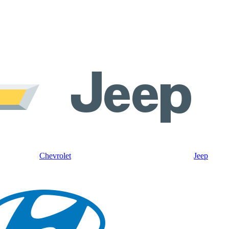
Chevrolet
Jeep