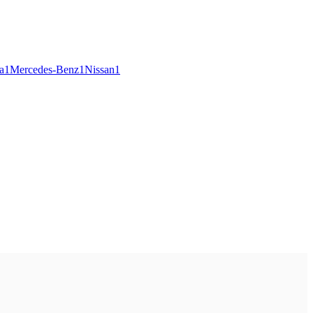
a
1
Mercedes-Benz
1
Nissan
1