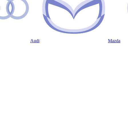
Audi
Mazda