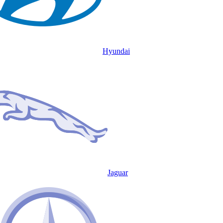
Hyundai
Jaguar