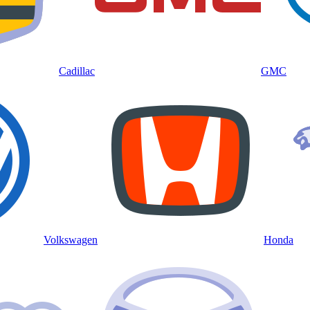
Cadillac
GMC
Volkswagen
Honda