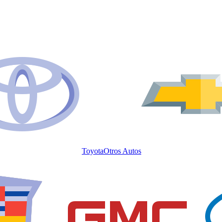
Toyota
Otros Autos