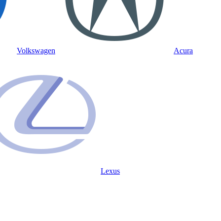
Volkswagen
Acura
Lexus