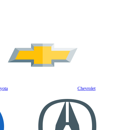
yota
Chevrolet