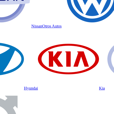
Nissan
Otros Autos
Hyundai
Kia