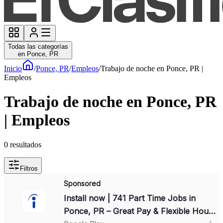
Todas las categorías
en Ponce, PR
Inicio
/
Ponce, PR
/
Empleos
/
Trabajo de noche en Ponce, PR |
Empleos
Trabajo de noche en Ponce, PR
| Empleos
0
resultados
Filtros