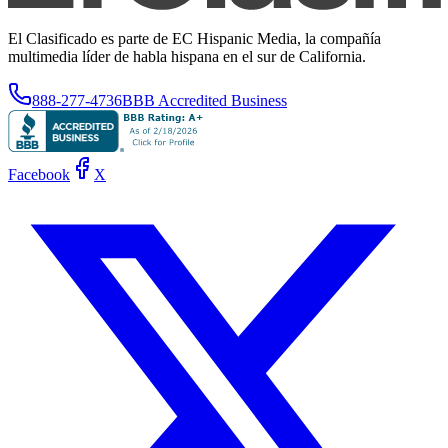
El Clasificado es parte de EC Hispanic Media, la compañía
multimedia líder de habla hispana en el sur de California.
888-277-4736
BBB Accredited Business
Facebook
X