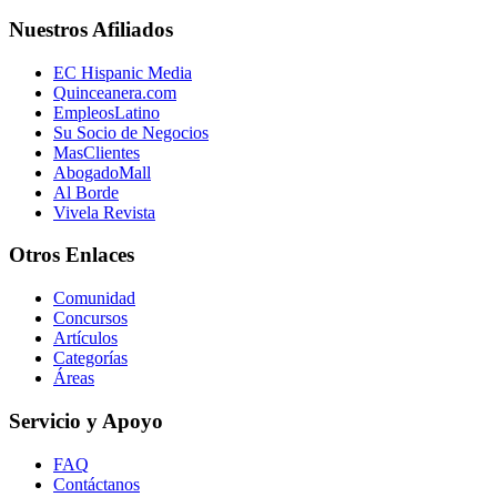
Nuestros Afiliados
EC Hispanic Media
Quinceanera.com
EmpleosLatino
Su Socio de Negocios
MasClientes
AbogadoMall
Al Borde
Vivela Revista
Otros Enlaces
Comunidad
Concursos
Artículos
Categorías
Áreas
Servicio y Apoyo
FAQ
Contáctanos