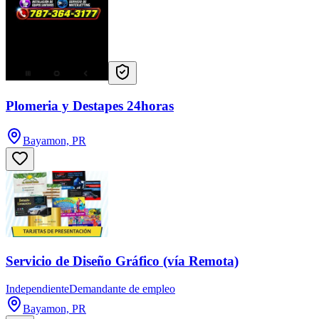
Plomeria y Destapes 24horas
Bayamon, PR
Servicio de Diseño Gráfico (vía Remota)
Independiente
Demandante de empleo
Bayamon, PR