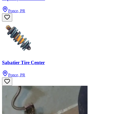
Ponce, PR
Sabatier Tire Center
Ponce, PR