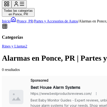
Todas las categorías
en Ponce, PR
Inicio
/
Ponce, PR
/
Partes y Accesorios de Autos
/
Alarmas en Ponce,
Categorías
Rines y Llantas
2
Alarmas en Ponce, PR | Partes y
0
resultados