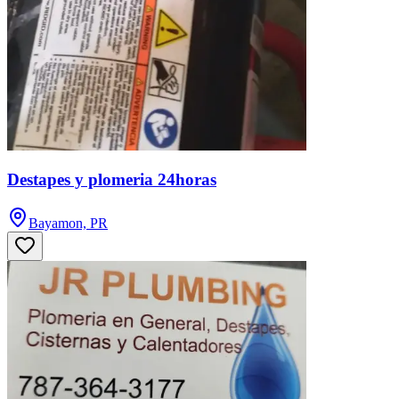
Destapes y plomeria 24horas
Bayamon, PR