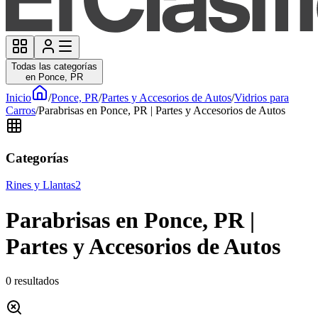
Todas las categorías
en Ponce, PR
Inicio
/
Ponce, PR
/
Partes y Accesorios de Autos
/
Vidrios para
Carros
/
Parabrisas en Ponce, PR | Partes y Accesorios de Autos
Categorías
Rines y Llantas
2
Parabrisas en Ponce, PR |
Partes y Accesorios de Autos
0
resultados