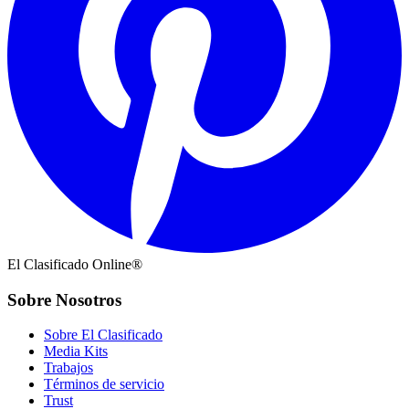
El Clasificado Online®
Sobre Nosotros
Sobre El Clasificado
Media Kits
Trabajos
Términos de servicio
Trust