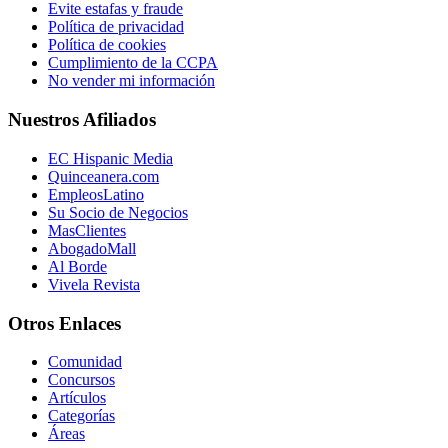
Evite estafas y fraude
Política de privacidad
Política de cookies
Cumplimiento de la CCPA
No vender mi información
Nuestros Afiliados
EC Hispanic Media
Quinceanera.com
EmpleosLatino
Su Socio de Negocios
MasClientes
AbogadoMall
Al Borde
Vivela Revista
Otros Enlaces
Comunidad
Concursos
Artículos
Categorías
Áreas