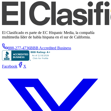
El Clasificado es parte de EC Hispanic Media, la compañía
multimedia líder de habla hispana en el sur de California.
888-277-4736
BBB Accredited Business
Facebook
X