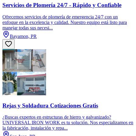
Servicios de Plomería 24/7 - Rápido y Confiable
Ofrecemos servicios de plomería de emergencia 24/7 con un
enfoque en la excelencia y calidad. Nuestro equipo está listo para
manejar todas sus necesi...
Bayamon, PR
Rejas y Soldadura Cotizaciones Gratis
¿Buscas expertos en estructuras de hierro y galvanizado?
UNIVERSAL IRON WORK es tu solución. Nos especializamos en
la fabricación, instalación y repa...