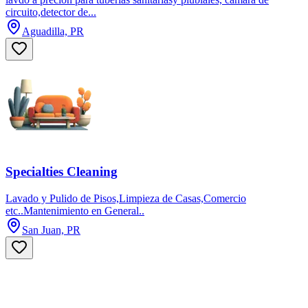
circuito,detector de...
Aguadilla, PR
Specialties Cleaning
Lavado y Pulido de Pisos,Limpieza de Casas,Comercio
etc..Mantenimiento en General..
San Juan, PR