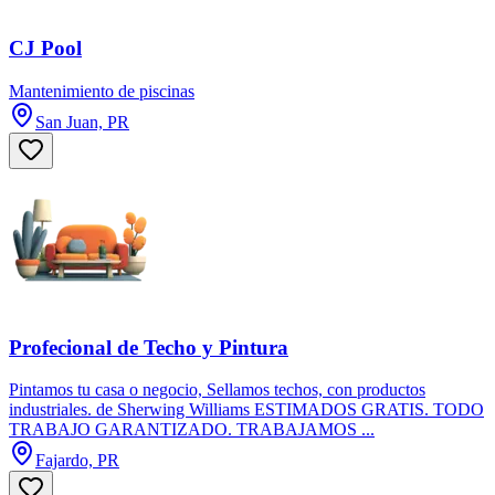
CJ Pool
Mantenimiento de piscinas
San Juan, PR
Profecional de Techo y Pintura
Pintamos tu casa o negocio, Sellamos techos, con productos
industriales. de Sherwing Williams ESTIMADOS GRATIS. TODO
TRABAJO GARANTIZADO. TRABAJAMOS ...
Fajardo, PR