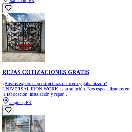
San Juan, PR
REJAS COTIZACIONES GRATIS
¿Buscas expertos en estructuras de acero y galvanizado?
UNIVERSAL IRON WORK es tu solución. Nos especializamos en
la fabricación, instalación y repar...
Caguas, PR