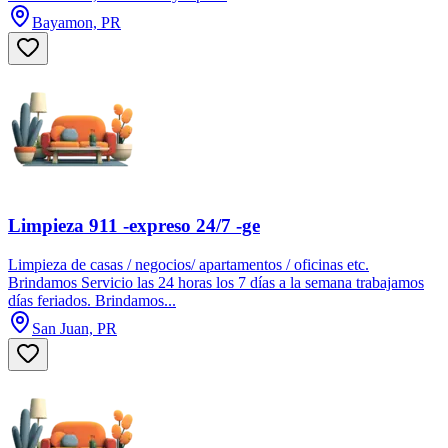
Bayamon, PR
Limpieza 911 -expreso 24/7 -ge
Limpieza de casas / negocios/ apartamentos / oficinas etc.
Brindamos Servicio las 24 horas los 7 días a la semana trabajamos
días feriados. Brindamos...
San Juan, PR