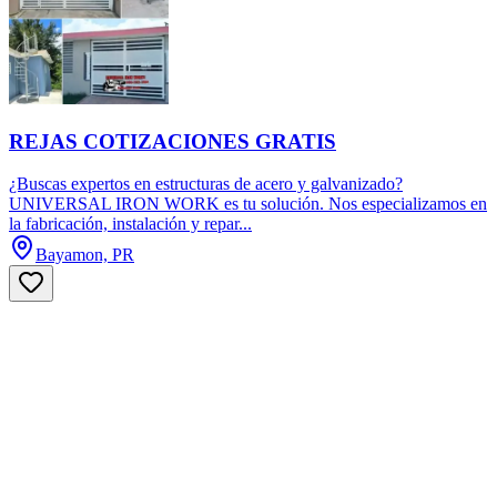
REJAS COTIZACIONES GRATIS
¿Buscas expertos en estructuras de acero y galvanizado?
UNIVERSAL IRON WORK es tu solución. Nos especializamos en
la fabricación, instalación y repar...
Bayamon, PR