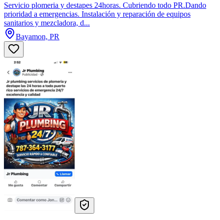
Servicio plomeria y destapes 24horas. Cubriendo todo PR.Dando
prioridad a emergencias. Instalación y reparación de equipos
sanitarios y mezcladora, d...
Bayamon, PR