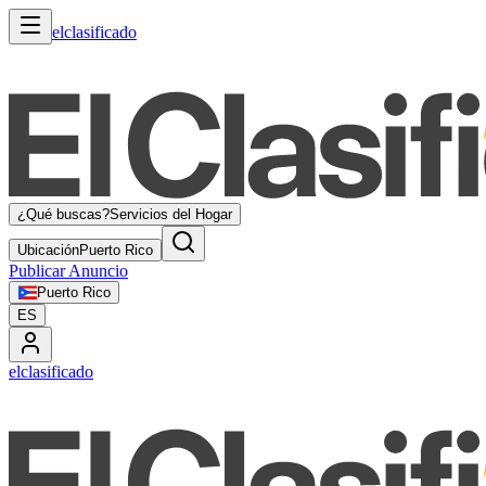
elclasificado
¿Qué buscas?
Servicios del Hogar
Ubicación
Puerto Rico
Publicar Anuncio
Puerto Rico
ES
elclasificado