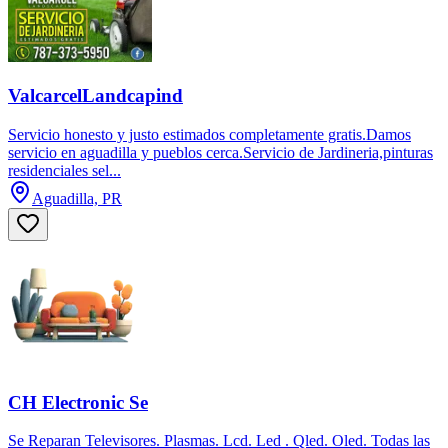
ValcarcelLandcapind
Servicio honesto y justo estimados completamente gratis.Damos
servicio en aguadilla y pueblos cerca.Servicio de Jardineria,pinturas
residenciales sel...
Aguadilla, PR
CH Electronic Se
Se Reparan Televisores. Plasmas. Lcd. Led . Qled. Oled. Todas las