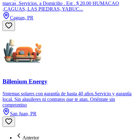
marcas .Servicios. a Domicilio . Est . $ 20.00 HUMACAO
,CAGUAS, LAS PIEDRAS, YABUC...
Caguas, PR
Billenium Energy
Sistemas solares con garantía de hasta 40 años.Servicio y garantía
local. Sin alquileres ni contratos que te atan. Oriéntate sin
compromiso
San Juan, PR
Anterior