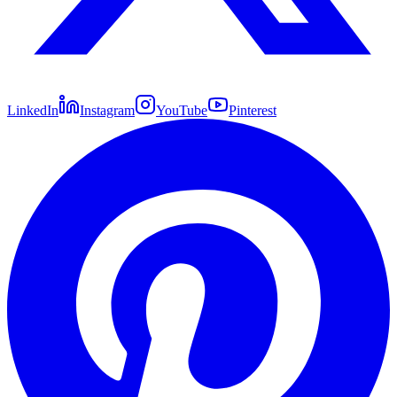
LinkedIn
Instagram
YouTube
Pinterest