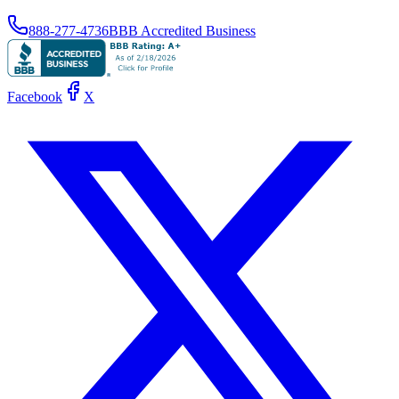
888-277-4736
BBB Accredited Business
Facebook
X