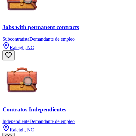
Jobs with permanent contracts
Subcontratista
Demandante de empleo
Raleigh, NC
Contratos Independientes
Independiente
Demandante de empleo
Raleigh, NC