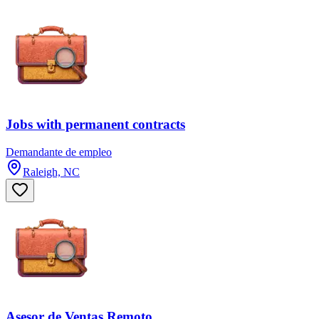
Jobs with permanent contracts
Demandante de empleo
Raleigh, NC
Asesor de Ventas Remoto