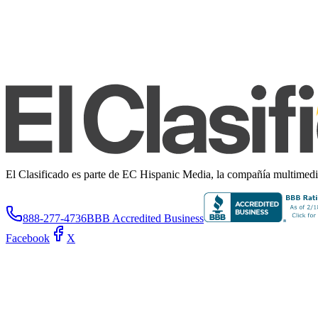
El Clasificado es parte de EC Hispanic Media, la compañía multimedia 
888-277-4736
BBB Accredited Business
Facebook
X