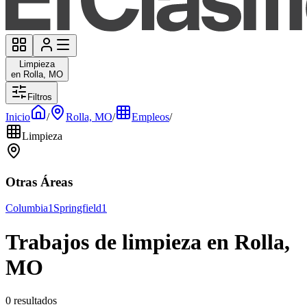
Limpieza
en Rolla, MO
Filtros
Inicio
/
Rolla, MO
/
Empleos
/
Limpieza
Otras Áreas
Columbia
1
Springfield
1
Trabajos de limpieza en Rolla,
MO
0 resultados