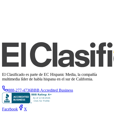
El Clasificado es parte de EC Hispanic Media, la compañía
multimedia líder de habla hispana en el sur de California.
888-277-4736
BBB Accredited Business
Facebook
X