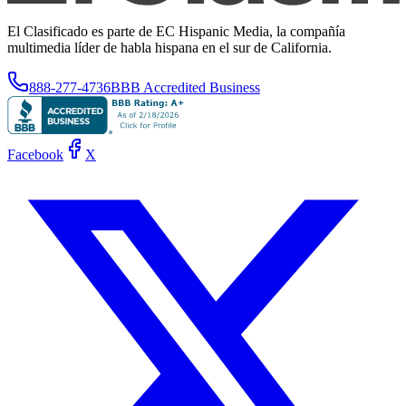
El Clasificado es parte de EC Hispanic Media, la compañía
multimedia líder de habla hispana en el sur de California.
888-277-4736
BBB Accredited Business
Facebook
X