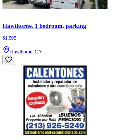
Hawthorne, 1 bedroom, parking
$1,595
Hawthorne, CA