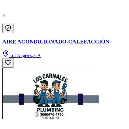
AIRE ACONDICIONADO-CALEFACCIÓN
Los Angeles, CA