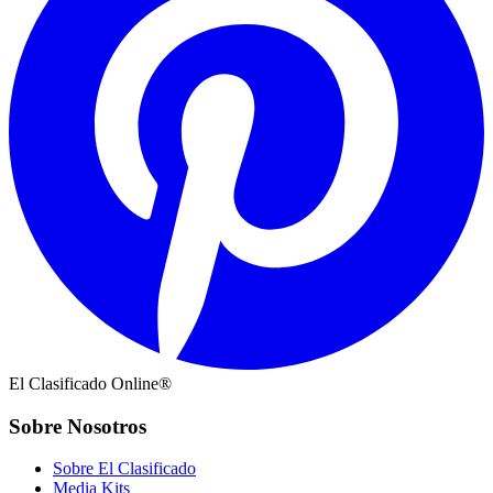
El Clasificado Online®
Sobre Nosotros
Sobre El Clasificado
Media Kits