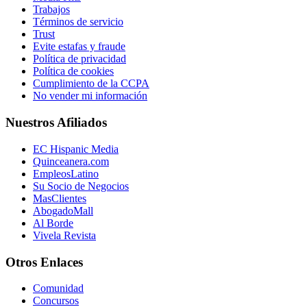
Trabajos
Términos de servicio
Trust
Evite estafas y fraude
Política de privacidad
Política de cookies
Cumplimiento de la CCPA
No vender mi información
Nuestros Afiliados
EC Hispanic Media
Quinceanera.com
EmpleosLatino
Su Socio de Negocios
MasClientes
AbogadoMall
Al Borde
Vivela Revista
Otros Enlaces
Comunidad
Concursos