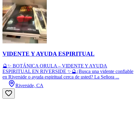
VIDENTE Y AYUDA ESPIRITUAL
🔮✨ BOTÁNICA ORULA – VIDENTE Y AYUDA
ESPIRITUAL EN RIVERSIDE ✨🔮¿Busca una vidente confiable
en Riverside o ayuda espiritual cerca de usted? La Señora ...
Riverside, CA