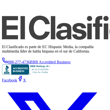
El Clasificado es parte de EC Hispanic Media, la compañía
multimedia líder de habla hispana en el sur de California.
888-277-4736
BBB Accredited Business
Facebook
X