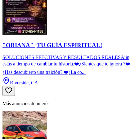
"ORIANA" ¡TU GUÍA ESPIRITUAL!
SOLUCIONES EFECTIVAS Y RESULTADOS REALESAún
estás a tiempo de cambiar tu historia.❤️¿Sientes que te ignora ?❤️
¿Has descubierto una traición? ❤️¿La co...
Riverside, CA
Más anuncios de interés