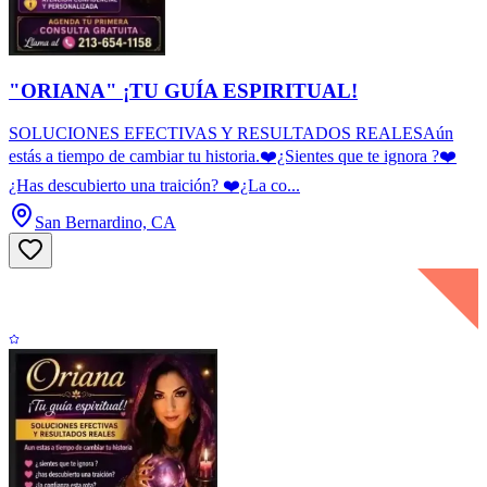
"ORIANA" ¡TU GUÍA ESPIRITUAL!
SOLUCIONES EFECTIVAS Y RESULTADOS REALESAún
estás a tiempo de cambiar tu historia.❤️¿Sientes que te ignora ?❤️
¿Has descubierto una traición? ❤️¿La co...
San Bernardino, CA