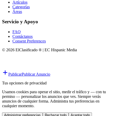
Artículos
Categorías
Áreas
Servicio y Apoyo
FAQ
Contáctanos
Consent Preferences
© 2026 ElClasificado ® | EC Hispanic Media
Publicar
Publicar Anuncio
Tus opciones de privacidad
Usamos cookies para operar el sitio, medir el tráfico y — con tu
permiso — personalizar los anuncios que ves. Siempre verás
anuncios de cualquier forma. Administra tus preferencias en
cualquier momento.
Administrar preferencias
Rechazar todo
Aceptar todo