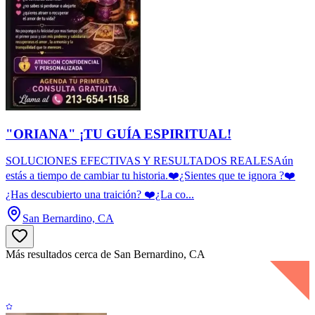
"ORIANA" ¡TU GUÍA ESPIRITUAL!
SOLUCIONES EFECTIVAS Y RESULTADOS REALESAún
estás a tiempo de cambiar tu historia.❤️¿Sientes que te ignora ?❤️
¿Has descubierto una traición? ❤️¿La co...
San Bernardino, CA
Más resultados cerca de San Bernardino, CA