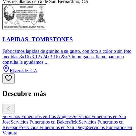
Más resultados cerca de San Bernardino, CA
LAPIDAS- TOMBSTONES
Fabricamos lapidas de granito a su gusto. con foto a color o sin foto
medidas 8x16x3,12x24x3,16x28x3 in.pulgadas. llame para una
consulta le ayudamos...
Riverside, CA
Descubre más
Servicios Funerarios en Los Angeles
Servicios Funerarios en San
Jose
Servicios Funerarios en Bakersfield
Servicios Funerarios en
Riverside
Servicios Funerarios en San Diego
Servicios Funerarios en
Ventura