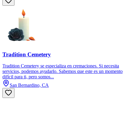
Tradition Cemetery
Tradition Cemetery se especializa en cremaciones. Si necesita
servicios, podemos ayudarlo. Sabemos que este es un momento
difícil para ti, pero somos...
San Bernardino, CA