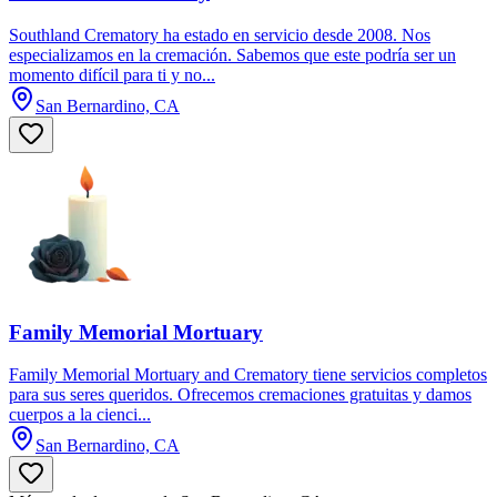
Southland Crematory ha estado en servicio desde 2008. Nos
especializamos en la cremación. Sabemos que este podría ser un
momento difícil para ti y no...
San Bernardino, CA
Family Memorial Mortuary
Family Memorial Mortuary and Crematory tiene servicios completos
para sus seres queridos. Ofrecemos cremaciones gratuitas y damos
cuerpos a la cienci...
San Bernardino, CA