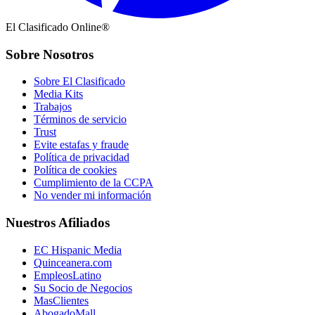
El Clasificado Online®
Sobre Nosotros
Sobre El Clasificado
Media Kits
Trabajos
Términos de servicio
Trust
Evite estafas y fraude
Política de privacidad
Política de cookies
Cumplimiento de la CCPA
No vender mi información
Nuestros Afiliados
EC Hispanic Media
Quinceanera.com
EmpleosLatino
Su Socio de Negocios
MasClientes
AbogadoMall