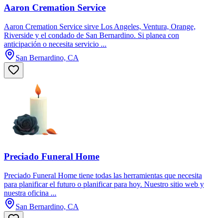
Aaron Cremation Service
Aaron Cremation Service sirve Los Angeles, Ventura, Orange,
Riverside y el condado de San Bernardino. Si planea con
anticipación o necesita servicio ...
San Bernardino, CA
Preciado Funeral Home
Preciado Funeral Home tiene todas las herramientas que necesita
para planificar el futuro o planificar para hoy. Nuestro sitio web y
nuestra oficina ...
San Bernardino, CA