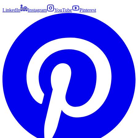
LinkedIn
Instagram
YouTube
Pinterest