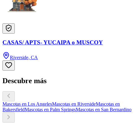
CASAS/ APTS- YUCAIPA o MUSCOY
Riverside, CA
Descubre más
Mascotas en Los Angeles
Mascotas en Riverside
Mascotas en
Bakersfield
Mascotas en Palm Springs
Mascotas en San Bernardino