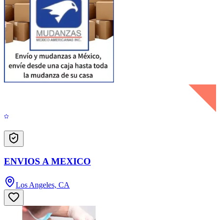
ENVIOS A MEXICO
Los Angeles, CA