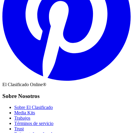
El Clasificado Online®
Sobre Nosotros
Sobre El Clasificado
Media Kits
Trabajos
Términos de servicio
Trust