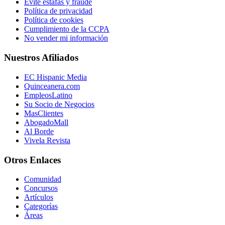
Evite estafas y fraude
Política de privacidad
Política de cookies
Cumplimiento de la CCPA
No vender mi información
Nuestros Afiliados
EC Hispanic Media
Quinceanera.com
EmpleosLatino
Su Socio de Negocios
MasClientes
AbogadoMall
Al Borde
Vivela Revista
Otros Enlaces
Comunidad
Concursos
Artículos
Categorías
Áreas