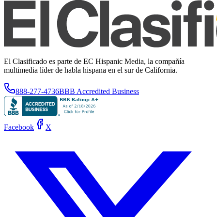
El Clasificado es parte de EC Hispanic Media, la compañía
multimedia líder de habla hispana en el sur de California.
888-277-4736
BBB Accredited Business
Facebook
X