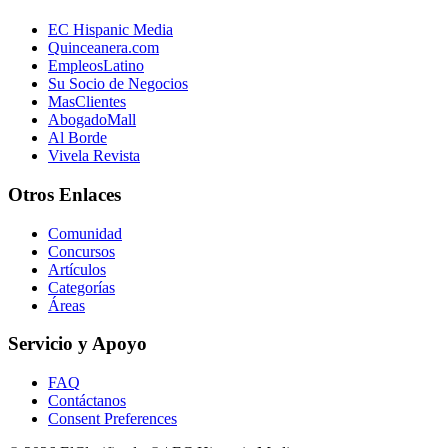
EC Hispanic Media
Quinceanera.com
EmpleosLatino
Su Socio de Negocios
MasClientes
AbogadoMall
Al Borde
Vivela Revista
Otros Enlaces
Comunidad
Concursos
Artículos
Categorías
Áreas
Servicio y Apoyo
FAQ
Contáctanos
Consent Preferences