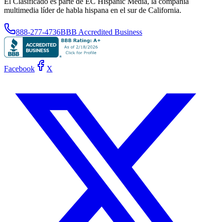
El Clasificado es parte de EC Hispanic Media, la compañía
multimedia líder de habla hispana en el sur de California.
888-277-4736
BBB Accredited Business
Facebook
X