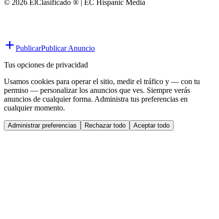
© 2026 ElClasificado ® | EC Hispanic Media
Publicar
Publicar Anuncio
Tus opciones de privacidad
Usamos cookies para operar el sitio, medir el tráfico y — con tu
permiso — personalizar los anuncios que ves. Siempre verás
anuncios de cualquier forma. Administra tus preferencias en
cualquier momento.
Administrar preferencias
Rechazar todo
Aceptar todo