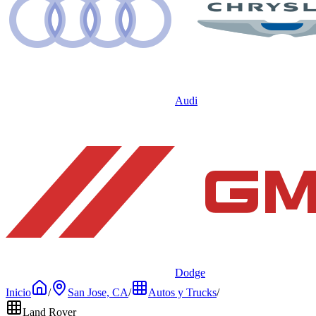
Audi
Dodge
Inicio
/
San Jose, CA
/
Autos y Trucks
/
Land Rover