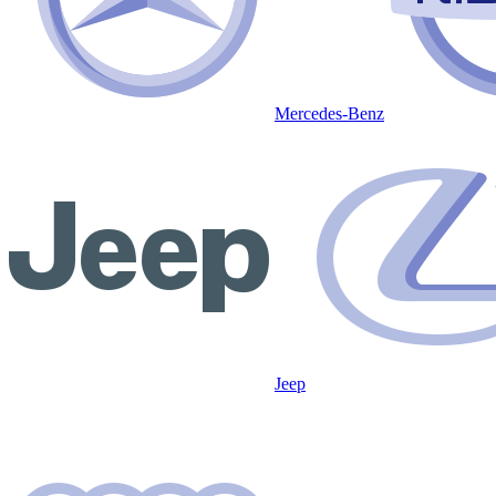
Mercedes-Benz
Jeep