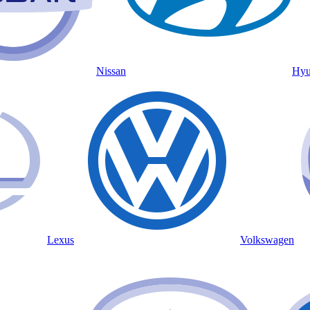
Nissan
Hyu
Lexus
Volkswagen