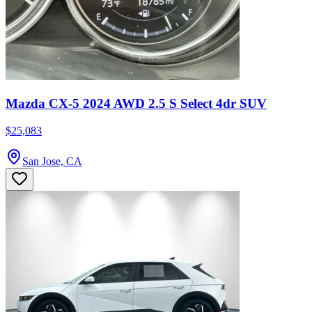
Mazda CX-5 2024 AWD 2.5 S Select 4dr SUV
$25,083
San Jose, CA